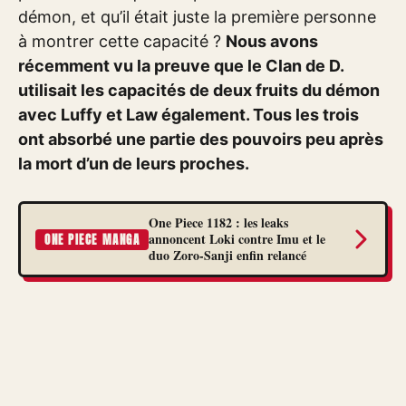
démon, et qu’il était juste la première personne
à montrer cette capacité ?
Nous avons
récemment vu la preuve que le Clan de D.
utilisait les capacités de deux fruits du démon
avec Luffy et Law également. Tous les trois
ont absorbé une partie des pouvoirs peu après
la mort d’un de leurs proches.
One Piece 1182 : les leaks
annoncent Loki contre Imu et le
ONE PIECE MANGA
duo Zoro-Sanji enfin relancé