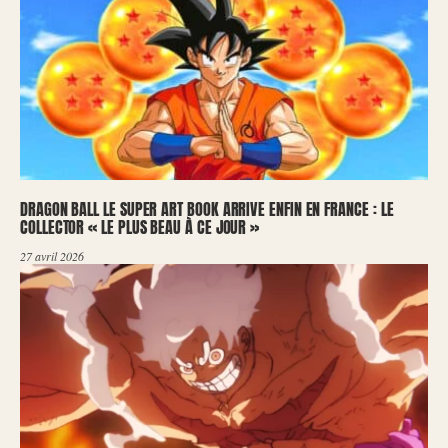
DRAGON BALL LE SUPER ART BOOK ARRIVE ENFIN EN FRANCE : LE
COLLECTOR « LE PLUS BEAU À CE JOUR »
27 avril 2026