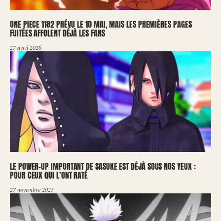
ONE PIECE 1182 PRÉVU LE 10 MAI, MAIS LES PREMIÈRES PAGES
FUITÉES AFFOLENT DÉJÀ LES FANS
27 avril 2026
LE POWER-UP IMPORTANT DE SASUKE EST DÉJÀ SOUS NOS YEUX :
POUR CEUX QUI L’ONT RATÉ
27 novembre 2025