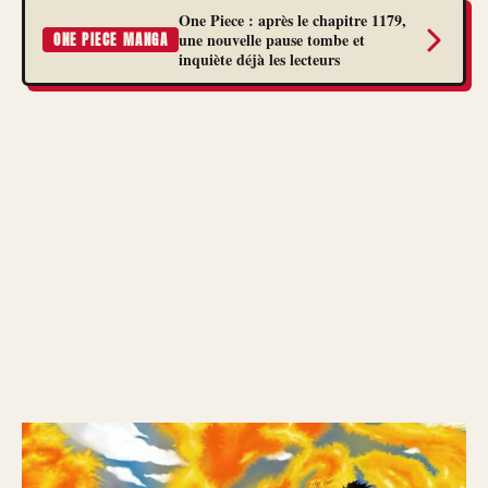
One Piece : après le chapitre 1179,
une nouvelle pause tombe et
ONE PIECE MANGA
inquiète déjà les lecteurs