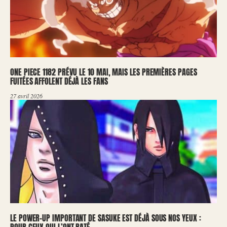
ONE PIECE 1182 PRÉVU LE 10 MAI, MAIS LES PREMIÈRES PAGES
FUITÉES AFFOLENT DÉJÀ LES FANS
27 avril 2026
LE POWER-UP IMPORTANT DE SASUKE EST DÉJÀ SOUS NOS YEUX :
POUR CEUX QUI L’ONT RATÉ