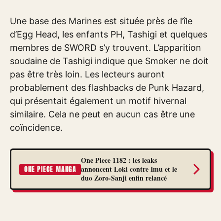
Une base des Marines est située près de l’île
d’Egg Head, les enfants PH, Tashigi et quelques
membres de SWORD s’y trouvent. L’apparition
soudaine de Tashigi indique que Smoker ne doit
pas être très loin. Les lecteurs auront
probablement des flashbacks de Punk Hazard,
qui présentait également un motif hivernal
similaire. Cela ne peut en aucun cas être une
coïncidence.
One Piece 1182 : les leaks
annoncent Loki contre Imu et le
ONE PIECE MANGA
duo Zoro-Sanji enfin relancé