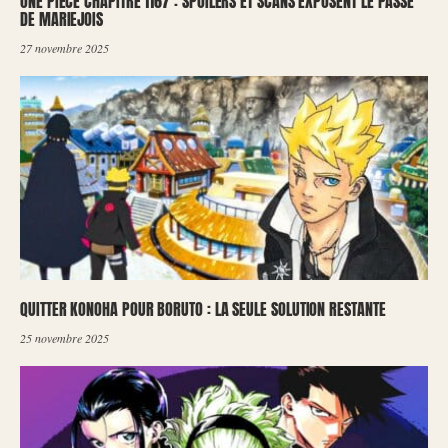
ONE PIECE CHAPITRE 1167 : SPOILERS ET SCANS EXPOSENT LE PASSÉ
DE MARIEJOIS
27 novembre 2025
QUITTER KONOHA POUR BORUTO : LA SEULE SOLUTION RESTANTE
25 novembre 2025