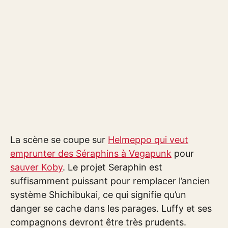
La scène se coupe sur
Helmeppo qui veut
emprunter des Séraphins à Vegapunk
pour
sauver Koby
. Le projet Seraphin est
suffisamment puissant pour remplacer l’ancien
système Shichibukai, ce qui signifie qu’un
danger se cache dans les parages. Luffy et ses
compagnons devront être très prudents.