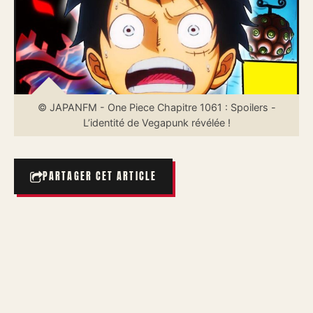
© JAPANFM - One Piece Chapitre 1061 : Spoilers -
L’identité de Vegapunk révélée !
PARTAGER CET ARTICLE