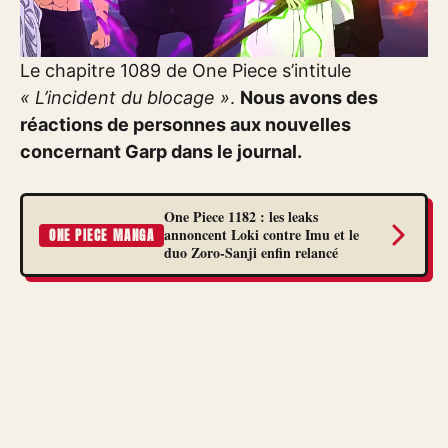
Le chapitre 1089 de One Piece s’intitule
« L’incident du blocage »
.
Nous avons des
réactions de personnes aux nouvelles
concernant Garp dans le journal.
One Piece 1182 : les leaks
annoncent Loki contre Imu et le
ONE PIECE MANGA
duo Zoro-Sanji enfin relancé