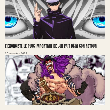
L’EXORCISTE LE PLUS IMPORTANT DE JJK FAIT DÉJÀ SON RETOUR
27 novembre 2025