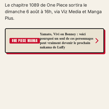
Le chapitre 1089 de One Piece sortira le
dimanche 6 août à 16h, via Viz Media et Manga
Plus.
Yamato, Vivi ou Bonney : voici
pourquoi un seul de ces personnages
ONE PIECE MANGA
peut vraiment devenir le prochain
nakama de Luffy