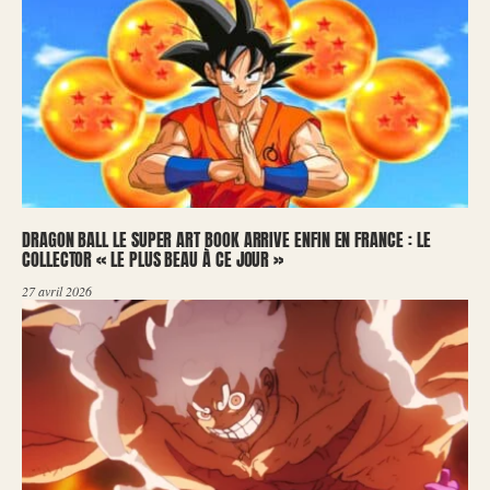
DRAGON BALL LE SUPER ART BOOK ARRIVE ENFIN EN FRANCE : LE
COLLECTOR « LE PLUS BEAU À CE JOUR »
27 avril 2026