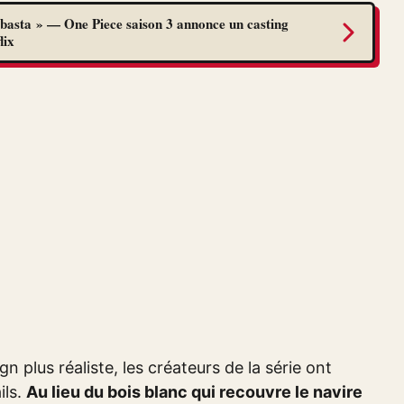
abasta » — One Piece saison 3 annonce un casting
lix
n plus réaliste, les créateurs de la série ont
ils.
Au lieu du bois blanc qui recouvre le navire