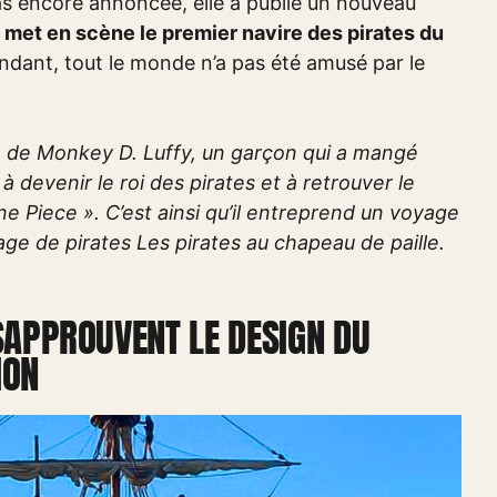
pas encore annoncée, elle a publié un nouveau
met en scène le premier navire des pirates du
ndant, tout le monde n’a pas été amusé par le
re de Monkey D. Luffy, un garçon qui a mangé
 à devenir le roi des pirates et à retrouver le
e Piece ». C’est ainsi qu’il entreprend un voyage
age de pirates Les pirates au chapeau de paille.
ÉSAPPROUVENT LE DESIGN DU
ION