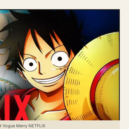
© Vogue Merry NETFLIX