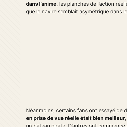
dans l’anime
, les planches de l’action réel
que le navire semblait asymétrique dans le 
Néanmoins, certains fans ont essayé de d
en prise de vue réelle était bien meilleur
un bateau pirate. D’autres ont commencé à 