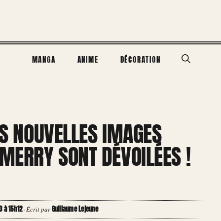
MANGA
ANIME
DÉCORATION
DES NOUVELLES IMAGES
 MERRY SONT DÉVOILÉES !
3 à 15h12
Guillaume Lejeune
·
Écrit par