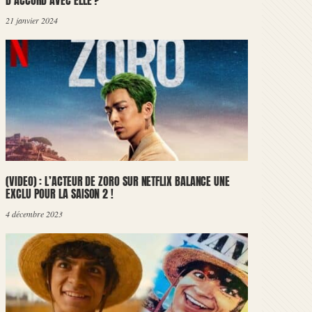
D’ACCORD AVEC ELLE ?
21 janvier 2024
(VIDEO) : L’ACTEUR DE ZORO SUR NETFLIX BALANCE UNE
EXCLU POUR LA SAISON 2 !
4 décembre 2023