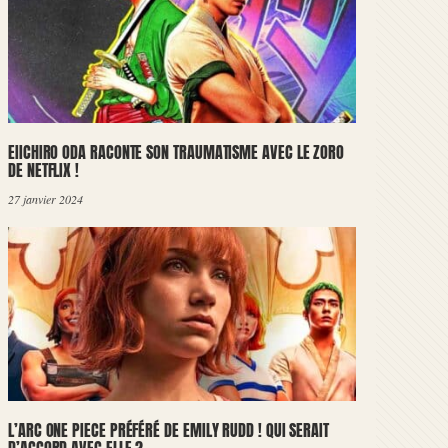
EIICHIRO ODA RACONTE SON TRAUMATISME AVEC LE ZORO
DE NETFLIX !
27 janvier 2024
L’ARC ONE PIECE PRÉFÉRÉ DE EMILY RUDD ! QUI SERAIT