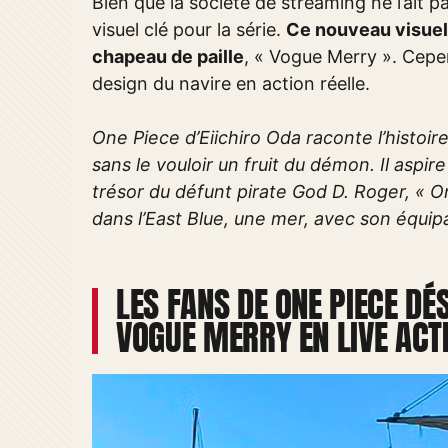
Bien que la société de streaming ne l’ait 
visuel clé pour la série.
Ce nouveau visuel 
chapeau de paille
, « Vogue Merry ». Cepe
design du navire en action réelle.
One Piece d’Eiichiro Oda raconte l’histoi
sans le vouloir un fruit du démon. Il aspire
trésor du défunt pirate God D. Roger, « On
dans l’East Blue, une mer, avec son équip
LES FANS DE ONE PIECE D
VOGUE MERRY EN LIVE ACT