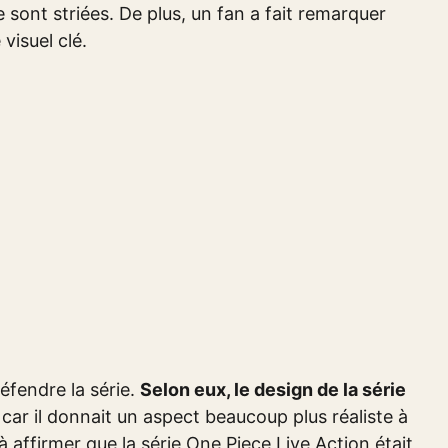
le sont striées. De plus, un fan a fait remarquer
visuel clé.
éfendre la série.
Selon eux, le design de la série
, car il donnait un aspect beaucoup plus réaliste à
affirmer que la série One Piece Live Action était