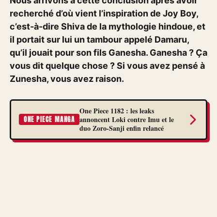
Nous arrivons à cette conclusion après avoir
recherché d’où vient l’inspiration de Joy Boy,
c’est-à-dire Shiva de la mythologie hindoue, et
il portait sur lui un tambour appelé Damaru,
qu’il jouait pour son fils Ganesha. Ganesha ? Ça
vous dit quelque chose ? Si vous avez pensé à
Zunesha, vous avez raison.
One Piece 1182 : les leaks
annoncent Loki contre Imu et le
ONE PIECE MANGA
duo Zoro-Sanji enfin relancé