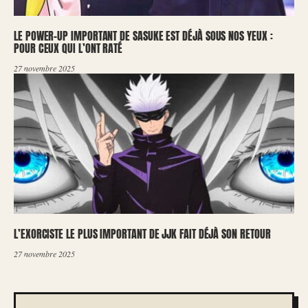
LE POWER-UP IMPORTANT DE SASUKE EST DÉJÀ SOUS NOS YEUX :
POUR CEUX QUI L’ONT RATÉ
27 novembre 2025
L’EXORCISTE LE PLUS IMPORTANT DE JJK FAIT DÉJÀ SON RETOUR
27 novembre 2025