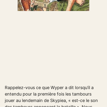
Rappelez-vous ce que Wyper a dit lorsqu’il a
entendu pour la première fois les tambours
jouer au lendemain de Skypiea, « est-ce le son
des tambours annonçant la bataille ». Nous