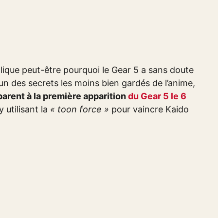
xplique peut-être pourquoi le Gear 5 a sans doute
n des secrets les moins bien gardés de l’anime,
arent à la première apparition
du Gear 5 le 6
 utilisant la
« toon force »
pour vaincre Kaido