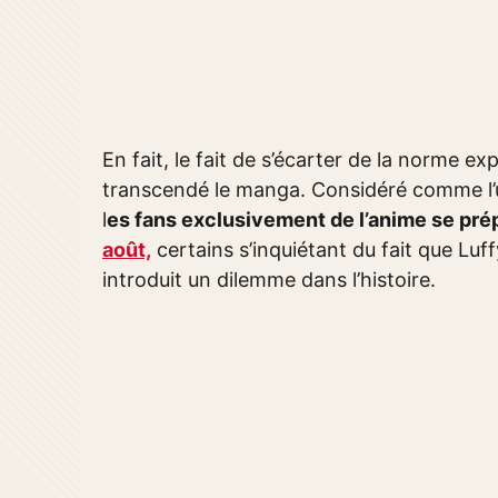
En fait, le fait de s’écarter de la norme e
transcendé le manga. Considéré comme l’u
l
es fans exclusivement de l’anime se prép
août,
certains s’inquiétant du fait que Luffy
introduit un dilemme dans l’histoire.