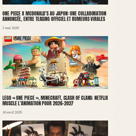
ONE PIECE X MCDONALD’S AU JAPON: UNE COLLABORATION
ANNONCÉE, ENTRE TEASING OFFICIEL ET RUMEURS VIRALES
2 mai 2026
LEGO « ONE PIECE », MINECRAFT, CLASH OF CLANS: NETFLIX
MUSCLE L’ANIMATION POUR 2026-2027
30 avril 2026