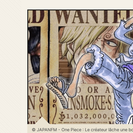
© JAPANFM - One Piece : Le créateur lâche une bomb