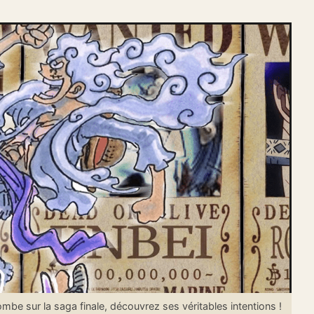
e sur la saga finale, découvrez ses véritables intentions !