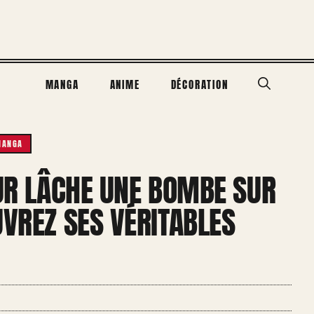
MANGA
ANIME
DÉCORATION
MANGA
EUR LÂCHE UNE BOMBE SUR
UVREZ SES VÉRITABLES