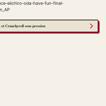
eiichiro-oda-have-fun-final-
n_AP
 et Crunchyroll sous pression