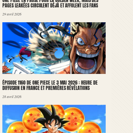
ONE PIECE EN PAUSE POUR LA GOLDEN WEEK, MAIS DES
PAGES LEAKÉES CIRCULENT DÉJÀ ET AFFOLENT LES FANS
29 avril 2026
ÉPISODE 1160 DE ONE PIECE LE 3 MAI 2026 : HEURE DE
DIFFUSION EN FRANCE ET PREMIÈRES RÉVÉLATIONS
28 avril 2026