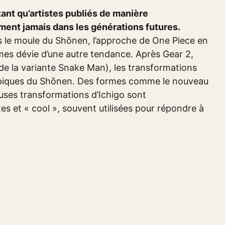
ant qu’artistes publiés de manière
ent jamais dans les générations futures.
s le moule du Shōnen, l’approche de One Piece en
mes dévie d’une autre tendance. Après Gear 2,
 de la variante Snake Man), les transformations
typiques du Shōnen. Des formes comme le nouveau
uses transformations d’Ichigo sont
tes et « cool », souvent utilisées pour répondre à