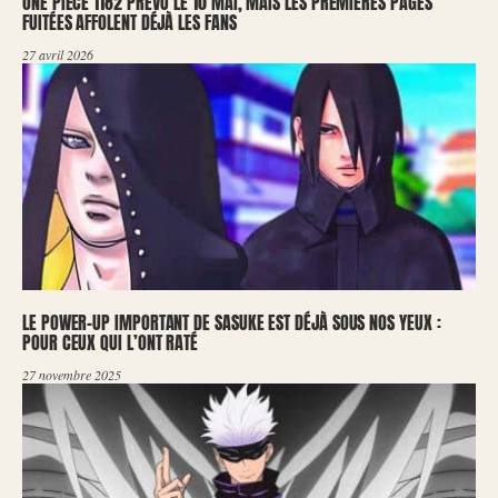
ONE PIECE 1182 PRÉVU LE 10 MAI, MAIS LES PREMIÈRES PAGES
FUITÉES AFFOLENT DÉJÀ LES FANS
27 avril 2026
LE POWER-UP IMPORTANT DE SASUKE EST DÉJÀ SOUS NOS YEUX :
POUR CEUX QUI L’ONT RATÉ
27 novembre 2025