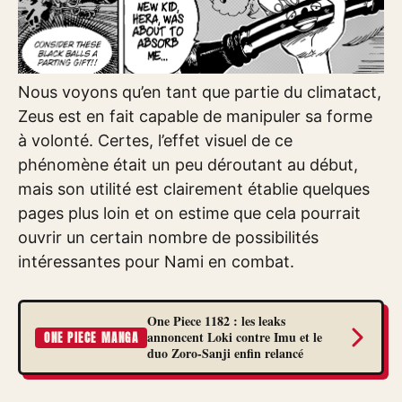
Nous voyons qu’en tant que partie du climatact,
Zeus est en fait capable de manipuler sa forme
à volonté. Certes, l’effet visuel de ce
phénomène était un peu déroutant au début,
mais son utilité est clairement établie quelques
pages plus loin et on estime que cela pourrait
ouvrir un certain nombre de possibilités
intéressantes pour Nami en combat.
One Piece 1182 : les leaks
annoncent Loki contre Imu et le
ONE PIECE MANGA
duo Zoro-Sanji enfin relancé