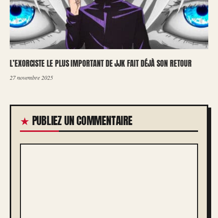
L’EXORCISTE LE PLUS IMPORTANT DE JJK FAIT DÉJÀ SON RETOUR
27 novembre 2025
PUBLIEZ UN COMMENTAIRE
COMMENTAIRE