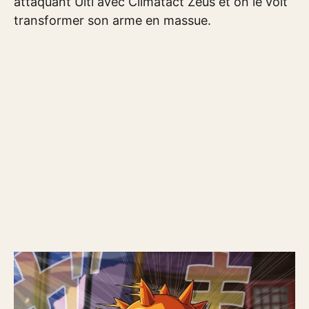
attaquant Ulti avec Climatact Zeus et on le voit
transformer son arme en massue.