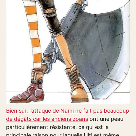
Bien sûr, l’attaque de Nami ne fait pas beaucoup
de dégâts car les anciens zoans
ont une peau
particulièrement résistante, ce qui est la
principale raison pour laquelle Ulti est même