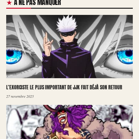
À NE PAS MANQUER
L’EXORCISTE LE PLUS IMPORTANT DE JJK FAIT DÉJÀ SON RETOUR
27 novembre 2025