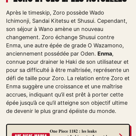
Après le timeskip, Zoro possède Wado
Ichimonji, Sandai Kitetsu et Shusui. Cependant,
son séjour à Wano amène un nouveau
changement. Zoro échange Shusui contre
Enma, une autre épée de grade O Wazamono,
anciennement possédée par Oden.
Enma
,
connue pour drainer le Haki de son utilisateur et
pour sa difficulté à être maîtrisée, représente un
défi de taille pour Zoro. La relation entre Zoro et
Enma suggère une croissance et une maîtrise
accrues, indiquant qu’il est prêt à porter cette
épée jusqu’à ce qu’il atteigne son objectif ultime
de devenir le plus grand épéiste du monde.
One Piece 1182 : les leaks