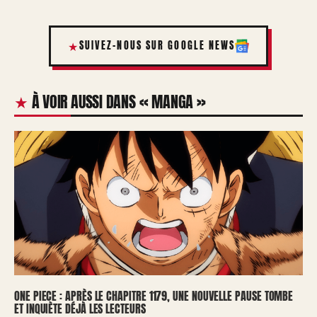
SUIVEZ-NOUS SUR GOOGLE NEWS
À VOIR AUSSI DANS « MANGA »
ONE PIECE : APRÈS LE CHAPITRE 1179, UNE NOUVELLE PAUSE TOMBE
ET INQUIÈTE DÉJÀ LES LECTEURS