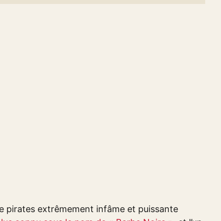
de pirates extrêmement infâme et puissante