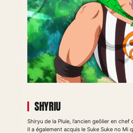
SHYRIU
Shiryu de la Pluie, l’ancien geôlier en che
Il a également acquis le Suke Suke no Mi qu