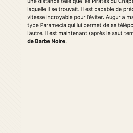
une distance telle que les Pirates du Chape
laquelle il se trouvait. Il est capable de pr
vitesse incroyable pour l’éviter. Augur a
type Paramecia qui lui permet de se télépor
l’autre. Il est maintenant (après le saut t
de Barbe Noire
.