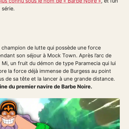
lus connu sous le nom de « Barbe Noire »
, et l’un
 série.
un champion de lutte qui possède une force
endant son séjour à Mock Town. Après l’arc de
 Mi, un fruit du démon de type Paramecia qui lui
ore la force déjà immense de Burgess au point
s de sa tête et la lancer à une grande distance.
ne du premier navire de Barbe Noire.