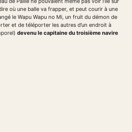
au de Paille ne pouvaient même pas voir l’île sur
édire où une balle va frapper, et peut courir à une
 mangé le Wapu Wapu no Mi, un fruit du démon de
ter et de téléporter les autres d’un endroit à
emporel)
devenu le capitaine du troisième navire