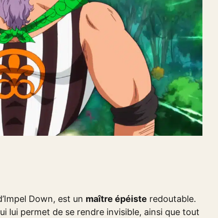
f d’Impel Down, est un
maître épéiste
redoutable.
i lui permet de se rendre invisible, ainsi que tout