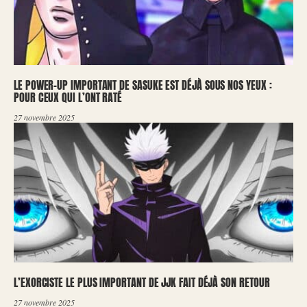
LE POWER-UP IMPORTANT DE SASUKE EST DÉJÀ SOUS NOS YEUX :
POUR CEUX QUI L’ONT RATÉ
27 novembre 2025
L’EXORCISTE LE PLUS IMPORTANT DE JJK FAIT DÉJÀ SON RETOUR
27 novembre 2025