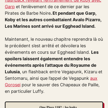
flashback révélant l’entraînement de Koby avec
Garp
et l’enlèvement de ce dernier par les
Pirates de Barbe Noire
. Et pendant que Garp,
Koby et les autres combattaient Avalo Pizarro,
Les Marines sont arrivé sur Egghead Island.
Maintenant, le nouveau chapitre reprendra là où
le précédent s’est arrêté et dévoilera les
événements en cours sur Egghead Island.
Les
spoilers laissent également entendre les
événements après l’attaque du Royaume de
Lulusia
, un flashback entre Vegapunk, Kizaru et
Sentomaru, ainsi que l’appel de Vegapunk
aux
Gorosei
pour le sauver des Chapeaux de Paille,
en particulier Luffy.
One Piece 1182 : les leaks