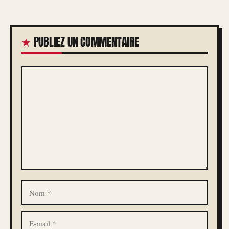
PUBLIEZ UN COMMENTAIRE
COMMENTAIRE
NOM
E-
MAIL