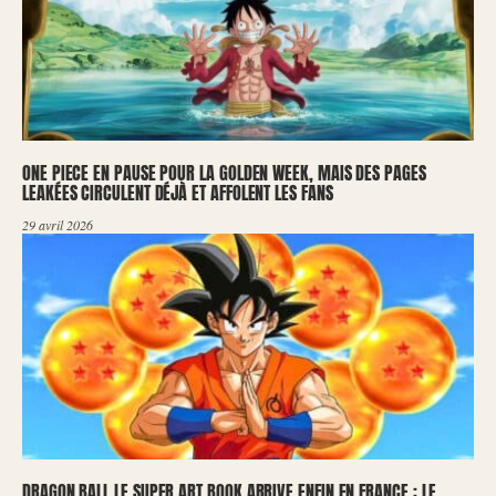
ONE PIECE EN PAUSE POUR LA GOLDEN WEEK, MAIS DES PAGES
LEAKÉES CIRCULENT DÉJÀ ET AFFOLENT LES FANS
29 avril 2026
DRAGON BALL LE SUPER ART BOOK ARRIVE ENFIN EN FRANCE : LE