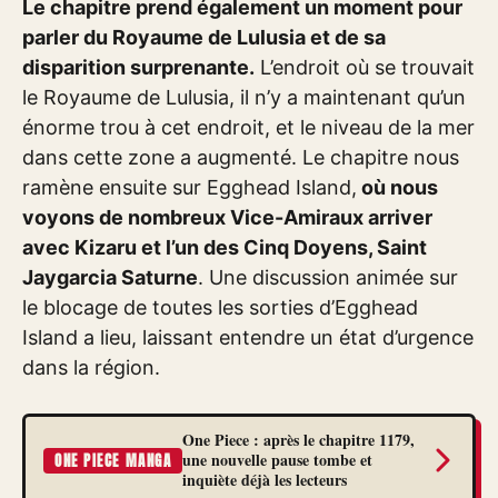
Le chapitre prend également un moment pour
parler du Royaume de Lulusia et de sa
disparition surprenante.
L’endroit où se trouvait
le Royaume de Lulusia, il n’y a maintenant qu’un
énorme trou à cet endroit, et le niveau de la mer
dans cette zone a augmenté. Le chapitre nous
ramène ensuite sur Egghead Island,
où nous
voyons de nombreux Vice-Amiraux arriver
avec Kizaru et l’un des Cinq Doyens, Saint
Jaygarcia Saturne
. Une discussion animée sur
le blocage de toutes les sorties d’Egghead
Island a lieu, laissant entendre un état d’urgence
dans la région.
One Piece : après le chapitre 1179,
une nouvelle pause tombe et
ONE PIECE MANGA
inquiète déjà les lecteurs