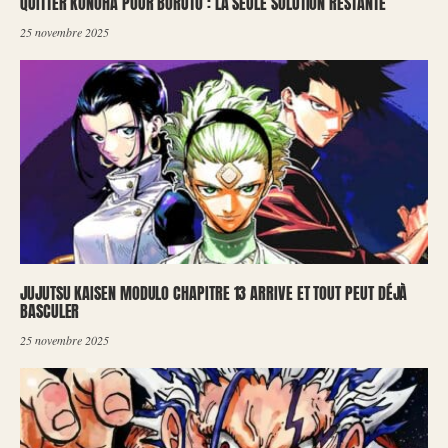
QUITTER KONOHA POUR BORUTO : LA SEULE SOLUTION RESTANTE
25 novembre 2025
JUJUTSU KAISEN MODULO CHAPITRE 13 ARRIVE ET TOUT PEUT DÉJÀ
BASCULER
25 novembre 2025