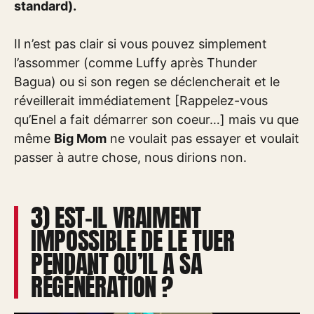
standard).
Il n’est pas clair si vous pouvez simplement
l’assommer (comme Luffy après Thunder
Bagua) ou si son regen se déclencherait et le
réveillerait immédiatement [Rappelez-vous
qu’Enel a fait démarrer son coeur…] mais vu que
même
Big Mom
ne voulait pas essayer et voulait
passer à autre chose, nous dirions non.
3) EST-IL VRAIMENT
IMPOSSIBLE DE LE TUER
PENDANT QU’IL A SA
RÉGÉNÉRATION ?