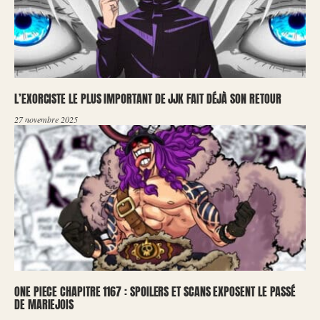
L’EXORCISTE LE PLUS IMPORTANT DE JJK FAIT DÉJÀ SON RETOUR
27 novembre 2025
ONE PIECE CHAPITRE 1167 : SPOILERS ET SCANS EXPOSENT LE PASSÉ
DE MARIEJOIS