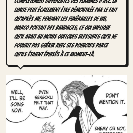
complètement différentes des flammes d’Ace. La
limite peut également être démontrée par le fait
qu’après MF, pendant les funérailles de WB,
Marco portait des bandages, ce qui implique
qu’il avait au moins quelques blessures qu’il ne
pouvait pas guérir avec ses pouvoirs parce
qu’ils étaient épuisés à ce moment-là.