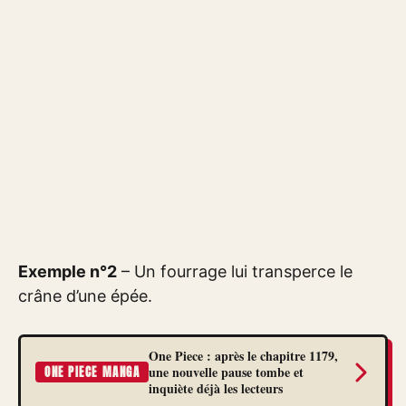
Exemple n°2
– Un fourrage lui transperce le
crâne d’une épée.
One Piece : après le chapitre 1179,
une nouvelle pause tombe et
ONE PIECE MANGA
inquiète déjà les lecteurs