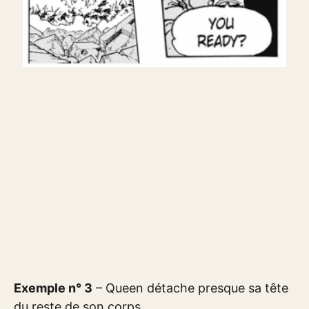
Exemple n° 3
– Queen détache presque sa tête
du reste de son corps.