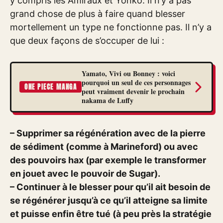
y compris les Amiraux et Yonko. Il n’y a pas
grand chose de plus à faire quand blesser
mortellement un type ne fonctionne pas. Il n’y a
que deux façons de s’occuper de lui :
Yamato, Vivi ou Bonney : voici
pourquoi un seul de ces personnages
ONE PIECE MANGA
peut vraiment devenir le prochain
nakama de Luffy
– Supprimer sa régénération avec de la pierre
de sédiment (comme à Marineford) ou avec
des pouvoirs hax (par exemple le transformer
en jouet avec le pouvoir de Sugar).
– Continuer à le blesser pour qu’il ait besoin de
se régénérer jusqu’à ce qu’il atteigne sa limite
et puisse enfin être tué (à peu près la stratégie