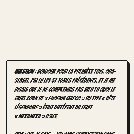
Question
: Bonjour pour la première fois, Oda-
sensei. J’ai lu les 57 tomes précédents, et je me
disais que je ne comprenais pas bien en quoi le
fruit Zoan de « Phoenix Marco » du type « bête
légendaire » était différent du fruit
« Meramera » d’Ace.