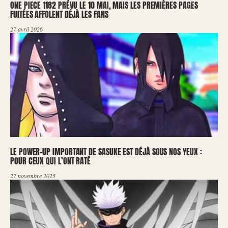
ONE PIECE 1182 PRÉVU LE 10 MAI, MAIS LES PREMIÈRES PAGES
FUITÉES AFFOLENT DÉJÀ LES FANS
27 avril 2026
LE POWER-UP IMPORTANT DE SASUKE EST DÉJÀ SOUS NOS YEUX :
POUR CEUX QUI L’ONT RATÉ
27 novembre 2025