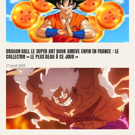
DRAGON BALL LE SUPER ART BOOK ARRIVE ENFIN EN FRANCE : LE
COLLECTOR « LE PLUS BEAU À CE JOUR »
27 avril 2026