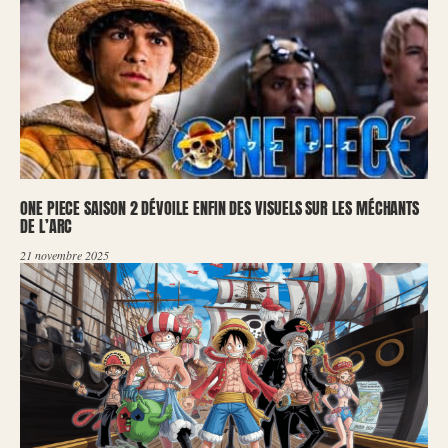
ONE PIECE SAISON 2 DÉVOILE ENFIN DES VISUELS SUR LES MÉCHANTS
DE L’ARC
21 novembre 2025