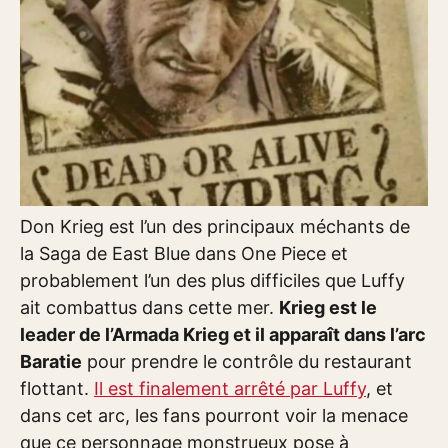
Don Krieg est l’un des principaux méchants de
la Saga de East Blue dans One Piece et
probablement l’un des plus difficiles que Luffy
ait combattus dans cette mer.
Krieg est le
leader de l’Armada Krieg et il apparaît dans l’arc
Baratie
pour prendre le contrôle du restaurant
flottant.
Il est finalement arrêté par Luffy
, et
dans cet arc, les fans pourront voir la menace
que ce personnage monstrueux pose à