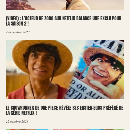
(VIDEO) : L’ACTEUR DE ZORO SUR NETFLIX BALANCE UNE EXCLU POUR
LA SAISON 2 !
4 décembre 2023
LE SHOWRUNNER DE ONE PIECE RÉVÈLE SES EASTER-EGGS PRÉFÉRÉ DE
LA SÉRIE NETFLIX !
12 octobre 2023