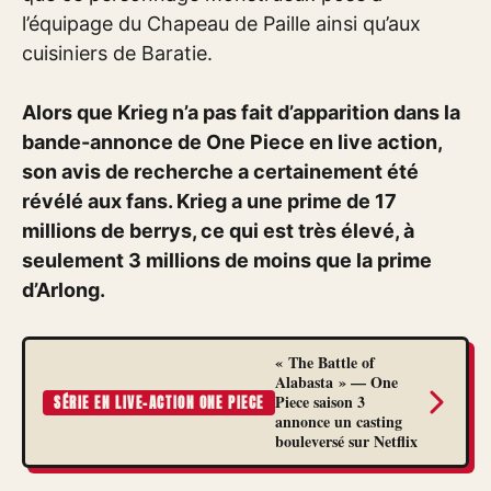
l’équipage du Chapeau de Paille ainsi qu’aux
cuisiniers de Baratie.
Alors que Krieg n’a pas fait d’apparition dans la
bande-annonce de One Piece en live action,
son avis de recherche a certainement été
révélé aux fans. Krieg a une prime de 17
millions de berrys, ce qui est très élevé, à
seulement 3 millions de moins que la prime
d’Arlong.
« The Battle of
Alabasta » — One
Piece saison 3
SÉRIE EN LIVE-ACTION ONE PIECE
annonce un casting
bouleversé sur Netflix