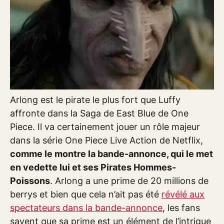
Arlong est le pirate le plus fort que Luffy
affronte dans la Saga de East Blue de One
Piece. Il va certainement jouer un rôle majeur
dans la série One Piece Live Action de Netflix,
comme le montre la bande-annonce, qui le met
en vedette lui et ses Pirates Hommes-
Poissons
. Arlong a une prime de 20 millions de
berrys et bien que cela n’ait pas été
révélé aux
spectateurs dans la bande-annonce
, les fans
savent que sa prime est un élément de l’intrigue