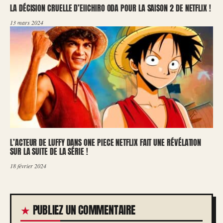
LA DÉCISION CRUELLE D’EIICHIRO ODA POUR LA SAISON 2 DE NETFLIX !
13 mars 2024
L’ACTEUR DE LUFFY DANS ONE PIECE NETFLIX FAIT UNE RÉVÉLATION
SUR LA SUITE DE LA SÉRIE !
18 février 2024
PUBLIEZ UN COMMENTAIRE