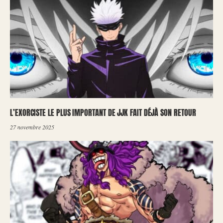
L’EXORCISTE LE PLUS IMPORTANT DE JJK FAIT DÉJÀ SON RETOUR
27 novembre 2025