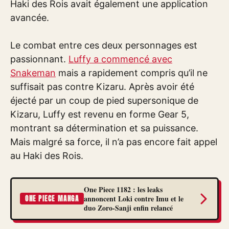
Haki des Rois avait également une application
avancée.
Le combat entre ces deux personnages est
passionnant.
Luffy a commencé avec
Snakeman
mais a rapidement compris qu’il ne
suffisait pas contre Kizaru. Après avoir été
éjecté par un coup de pied supersonique de
Kizaru, Luffy est revenu en forme Gear 5,
montrant sa détermination et sa puissance.
Mais malgré sa force, il n’a pas encore fait appel
au Haki des Rois.
One Piece 1182 : les leaks
annoncent Loki contre Imu et le
ONE PIECE MANGA
duo Zoro-Sanji enfin relancé