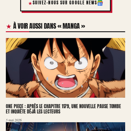
SUIVEZ-NOUS SUR GOOGLE NEWS
À VOIR AUSSI DANS « MANGA »
ONE PIECE : APRÈS LE CHAPITRE 1179, UNE NOUVELLE PAUSE TOMBE
ET INQUIÈTE DÉJÀ LES LECTEURS
5 mai 2026