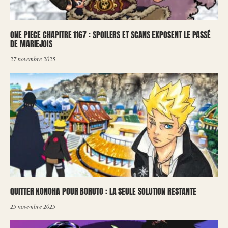
ONE PIECE CHAPITRE 1167 : SPOILERS ET SCANS EXPOSENT LE PASSÉ
DE MARIEJOIS
27 novembre 2025
QUITTER KONOHA POUR BORUTO : LA SEULE SOLUTION RESTANTE
25 novembre 2025