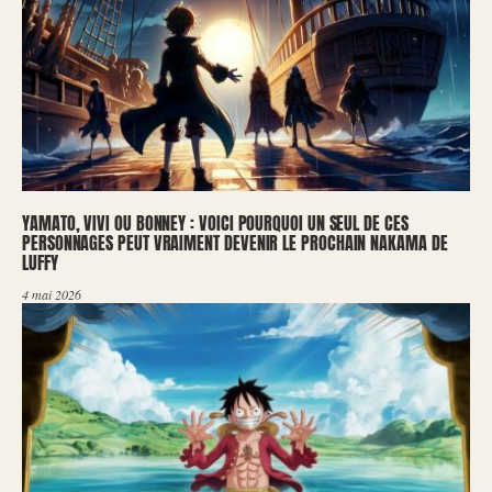
YAMATO, VIVI OU BONNEY : VOICI POURQUOI UN SEUL DE CES
PERSONNAGES PEUT VRAIMENT DEVENIR LE PROCHAIN NAKAMA DE
LUFFY
4 mai 2026