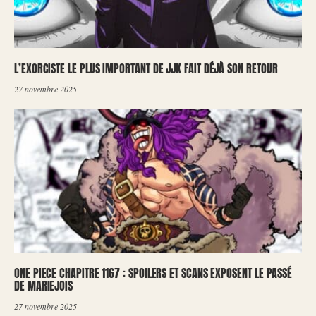
L’EXORCISTE LE PLUS IMPORTANT DE JJK FAIT DÉJÀ SON RETOUR
27 novembre 2025
ONE PIECE CHAPITRE 1167 : SPOILERS ET SCANS EXPOSENT LE PASSÉ
DE MARIEJOIS
27 novembre 2025