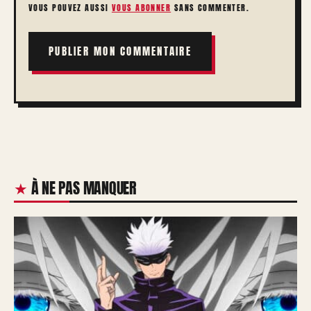
VOUS POUVEZ AUSSI
VOUS ABONNER
SANS COMMENTER.
À NE PAS MANQUER