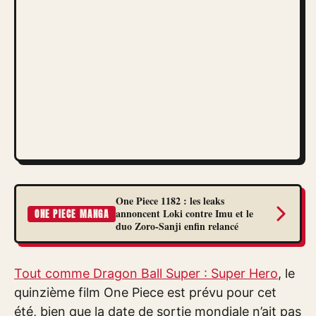
One Piece 1182 : les leaks
annoncent Loki contre Imu et le
ONE PIECE MANGA
duo Zoro-Sanji enfin relancé
Tout comme Dragon Ball Super : Super Hero
, le
quinzième film One Piece est prévu pour cet
été, bien que la date de sortie mondiale n’ait pas