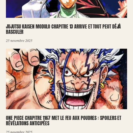
JUJUTSU KAISEN MODULO CHAPITRE 13 ARRIVE ET TOUT PEUT DÉJÀ
BASCULER
25 novembre 2025
ONE PIECE CHAPITRE 1167 MET LE FEU AUX POUDRES : SPOILERS ET
RÉVÉLATIONS ANTICIPÉES
25 novembre 2025