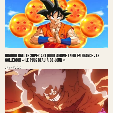
DRAGON BALL LE SUPER ART BOOK ARRIVE ENFIN EN FRANCE : LE
COLLECTOR « LE PLUS BEAU À CE JOUR »
27 avril 2026