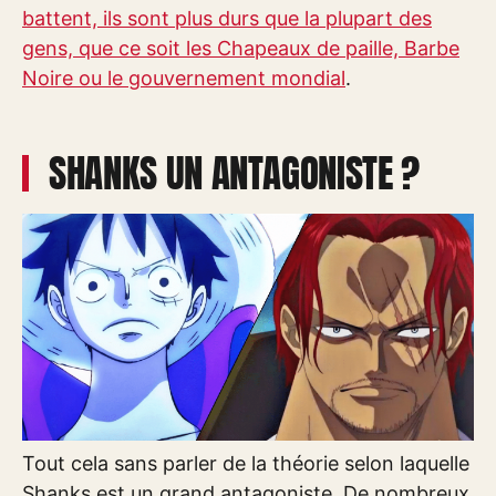
battent, ils sont plus durs que la plupart des
gens, que ce soit les Chapeaux de paille, Barbe
Noire ou le gouvernement mondial
.
SHANKS UN ANTAGONISTE ?
Tout cela sans parler de la théorie selon laquelle
Shanks est un grand antagoniste. De nombreux