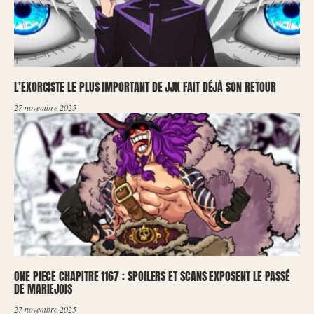
L’EXORCISTE LE PLUS IMPORTANT DE JJK FAIT DÉJÀ SON RETOUR
27 novembre 2025
ONE PIECE CHAPITRE 1167 : SPOILERS ET SCANS EXPOSENT LE PASSÉ
DE MARIEJOIS
27 novembre 2025