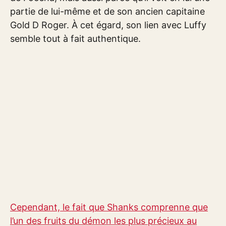
partie de lui-même et de son ancien capitaine
Gold D Roger. À cet égard, son lien avec Luffy
semble tout à fait authentique.
Cependant, le fait que Shanks comprenne que
l’un des fruits du démon les plus précieux au