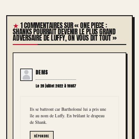
1 COMMENTAIRES SUR « ONE PIECE :
SHANKS POURRAIT DEVENIR LE PLUS GRAND
ADVERSAIRE DE LUFFY, ON VOUS DIT TOUT »
DEMS
Le 28 juillet 2022 à 19h57
Ils se battront car Bartholomé lui a pris une
île au nom de Luffy. En brûlant le drapeau
de Shank.
RÉPONDRE