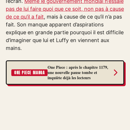
l’écran.
Même le gouvernement mondial n’essaie
pas de lui faire quoi que ce soit, non pas à cause
de ce qu’il a fait
, mais à cause de ce qu’il n’a pas
fait. Son manque apparent d’aspirations
explique en grande partie pourquoi il est difficile
d’imaginer que lui et Luffy en viennent aux
mains.
One Piece : après le chapitre 1179,
une nouvelle pause tombe et
ONE PIECE MANGA
inquiète déjà les lecteurs