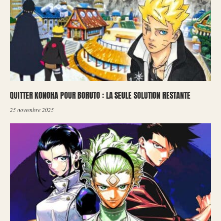
QUITTER KONOHA POUR BORUTO : LA SEULE SOLUTION RESTANTE
25 novembre 2025