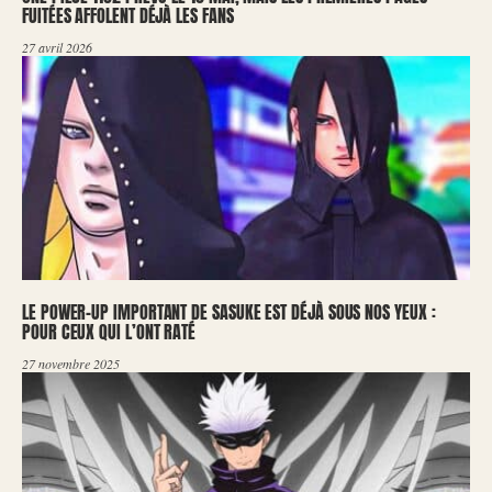
FUITÉES AFFOLENT DÉJÀ LES FANS
27 avril 2026
LE POWER-UP IMPORTANT DE SASUKE EST DÉJÀ SOUS NOS YEUX :
POUR CEUX QUI L’ONT RATÉ
27 novembre 2025