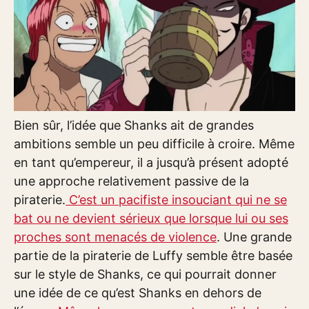
Bien sûr, l’idée que Shanks ait de grandes
ambitions semble un peu difficile à croire. Même
en tant qu’empereur, il a jusqu’à présent adopté
une approche relativement passive de la
piraterie.
C’est un pacifiste insouciant qui ne se
bat ou ne devient sérieux que lorsque lui ou ses
proches sont menacés de violence
. Une grande
partie de la piraterie de Luffy semble être basée
sur le style de Shanks, ce qui pourrait donner
une idée de ce qu’est Shanks en dehors de