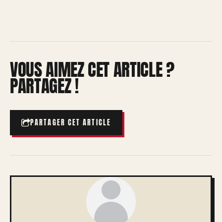
VOUS AIMEZ CET ARTICLE ?
PARTAGEZ !
PARTAGER CET ARTICLE