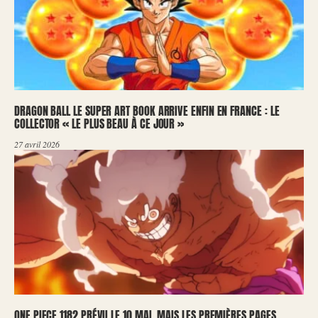
DRAGON BALL LE SUPER ART BOOK ARRIVE ENFIN EN FRANCE : LE
COLLECTOR « LE PLUS BEAU À CE JOUR »
27 avril 2026
ONE PIECE 1182 PRÉVU LE 10 MAI, MAIS LES PREMIÈRES PAGES