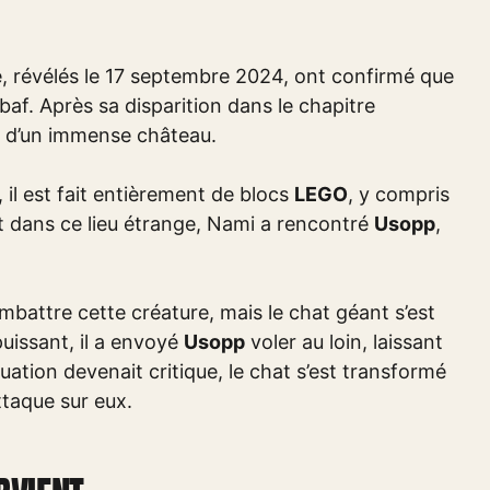
e, révélés le 17 septembre 2024, ont confirmé que
Elbaf. Après sa disparition dans le chapitre
ur d’un immense château.
 il est fait entièrement de blocs
LEGO
, y compris
nt dans ce lieu étrange, Nami a rencontré
Usopp
,
attre cette créature, mais le chat géant s’est
uissant, il a envoyé
Usopp
voler au loin, laissant
uation devenait critique, le chat s’est transformé
ttaque sur eux.