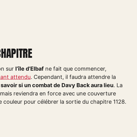
CHAPITRE
ion sur
l’île d’Elbaf
ne fait que commencer,
 tant attendu
. Cependant, il faudra attendre la
 savoir si un combat de Davy Back aura lieu
. La
 mais reviendra en force avec une couverture
 couleur pour célébrer la sortie du chapitre 1128.