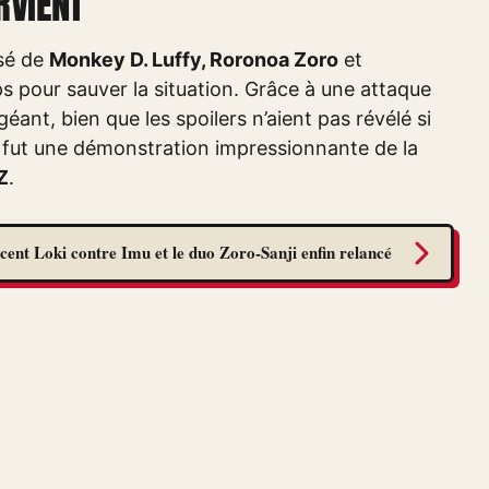
RVIENT
sé de
Monkey D. Luffy, Roronoa Zoro
et
s pour sauver la situation. Grâce à une attaque
géant, bien que les spoilers n’aient pas révélé si
e fut une démonstration impressionnante de la
Z
.
cent Loki contre Imu et le duo Zoro-Sanji enfin relancé