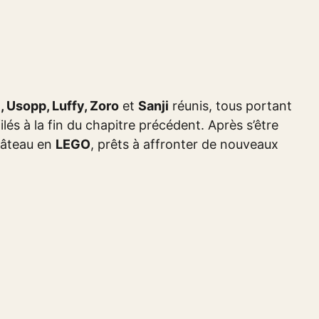
, Usopp, Luffy, Zoro
et
Sanji
réunis, tous portant
lés à la fin du chapitre précédent. Après s’être
château en
LEGO
, prêts à affronter de nouveaux