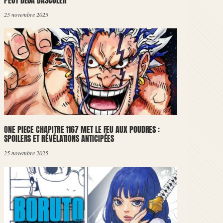
PEUT DÉJÀ BASCULER
25 novembre 2025
ONE PIECE CHAPITRE 1167 MET LE FEU AUX POUDRES :
SPOILERS ET RÉVÉLATIONS ANTICIPÉES
25 novembre 2025