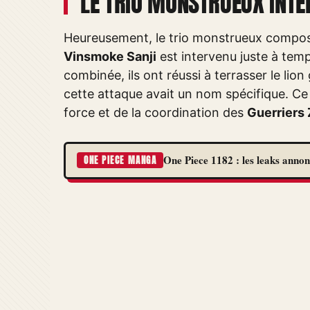
LE TRIO MONSTRUEUX INTE
Heureusement, le trio monstrueux compo
Vinsmoke Sanji
est intervenu juste à temp
combinée, ils ont réussi à terrasser le lion 
cette attaque avait un nom spécifique. C
force et de la coordination des
Guerriers 
One Piece 1182 : les leaks annon
ONE PIECE MANGA