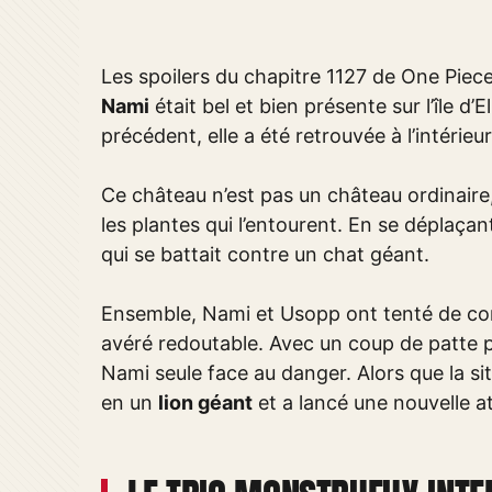
Les spoilers du chapitre 1127 de One Piec
Nami
était bel et bien présente sur l’île d’
précédent, elle a été retrouvée à l’intérie
Ce château n’est pas un château ordinaire,
les plantes qui l’entourent. En se déplaça
qui se battait contre un chat géant.
Ensemble, Nami et Usopp ont tenté de comb
avéré redoutable. Avec un coup de patte p
Nami seule face au danger. Alors que la sit
en un
lion géant
et a lancé une nouvelle a