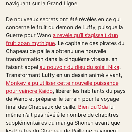
naviguant sur la Grand Ligne.
De nouveaux secrets ont été révélés en ce qui
concerne le fruit du démon de Luffy, puisque la
Guerre pour Wano
a révélé qu’il s’agissait d’un
fruit zoan mythique
. Le capitaine des pirates du
Chapeau de paille a obtenu une nouvelle
transformation dans la cinquième vitesse, en
faisant appel
au pouvoir du dieu du soleil Nika
.
Transformant Luffy en un dessin animé vivant,
Monkey a pu utiliser cette nouvelle puissance
pour vaincre Kaido
, libérer les habitants du pays
de Wano et préparer le terrain pour le voyage
final des Chapeaux de paille.
Bien qu’Oda
lui-
même n’ait pas révélé le nombre de chapitres
supplémentaires du manga Shonen avant que
les Pirates du Chapeau de Paille ne naviguent