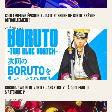
SOLO LEVELING ÉPISODE 7 : DATE ET HEURE DE SORTIE PRÉVUE
OFFICIELLEMENT !
17 février 2024
BORUTO: TWO BLUE VORTEX : CHAPITRE 7 ! À QUOI FAUT-IL
S’ATTENDRE ?
31 janvier 2024