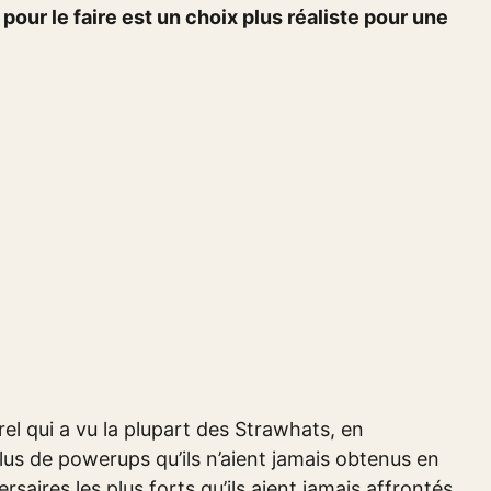
pour le faire est un choix plus réaliste pour une
l qui a vu la plupart des Strawhats, en
 plus de powerups qu’ils n’aient jamais obtenus en
rsaires les plus forts qu’ils aient jamais affrontés