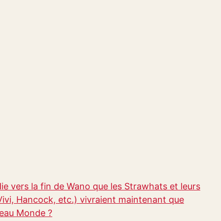
ie vers la fin de Wano que les Strawhats et leurs
ivi, Hancock, etc.) vivraient maintenant que
veau Monde ?