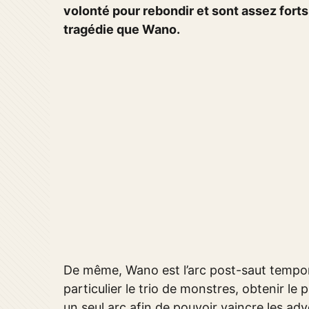
volonté pour rebondir et sont assez forts 
tragédie que Wano.
De même, Wano est l’arc post-saut tempore
particulier le trio de monstres, obtenir le
un seul arc afin de pouvoir vaincre les adve