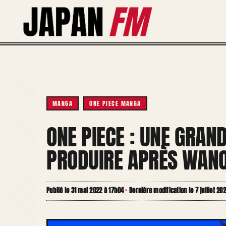
Aller
au
contenu
MANGA
ONE PIECE MANGA
ONE PIECE : UNE GRAND
PRODUIRE APRÈS WANO
Publié le 31 mai 2022 à 17h04
·
Dernière modification le 7 juillet 20