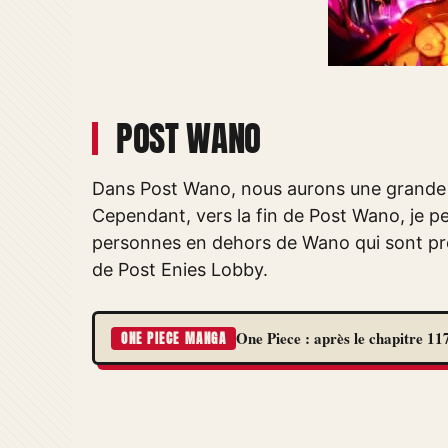
POST WANO
Dans Post Wano, nous aurons une grande f
Cependant, vers la fin de Post Wano, je pe
personnes en dehors de Wano qui sont pr
de Post Enies Lobby.
One Piece : après le chapitre 117
ONE PIECE MANGA