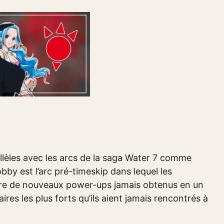
llèles avec les arcs de la saga Water 7 comme
by est l’arc pré-timeskip dans lequel les
re de nouveaux power-ups jamais obtenus en un
ires les plus forts qu’ils aient jamais rencontrés à