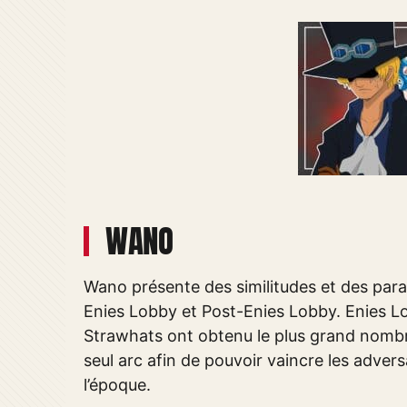
WANO
Wano présente des similitudes et des para
Enies Lobby et Post-Enies Lobby. Enies Lob
Strawhats ont obtenu le plus grand nomb
seul arc afin de pouvoir vaincre les adversa
l’époque.