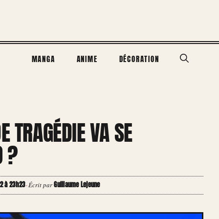
MANGA
ANIME
DÉCORATION
E TRAGÉDIE VA SE
 ?
22 à 23h23
Guillaume Lejeune
·
Écrit par