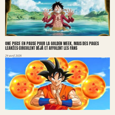
ONE PIECE EN PAUSE POUR LA GOLDEN WEEK, MAIS DES PAGES
LEAKÉES CIRCULENT DÉJÀ ET AFFOLENT LES FANS
29 avril 2026