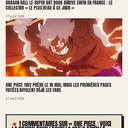
DRAGON BALL LE SUPER ART BOOK ARRIVE ENFIN EN FRANCE : LE
COLLECTOR « LE PLUS BEAU À CE JOUR »
27 avril 2026
ONE PIECE 1182 PRÉVU LE 10 MAI, MAIS LES PREMIÈRES PAGES
FUITÉES AFFOLENT DÉJÀ LES FANS
27 avril 2026
1 COMMENTAIRES SUR « ONE PIECE : VOICI