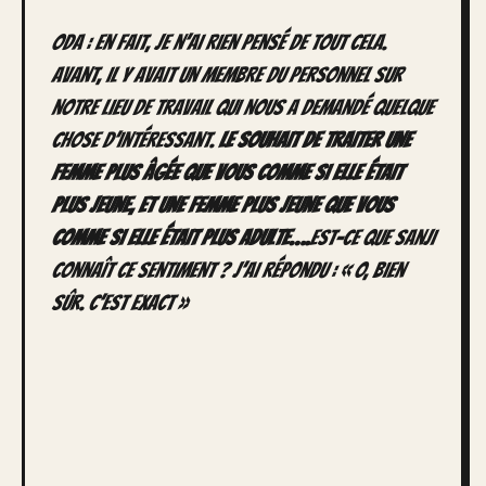
Oda : En fait, je n’ai rien pensé de tout cela.
Avant, il y avait un membre du personnel sur
notre lieu de travail qui nous a demandé quelque
chose d’intéressant.
Le souhait de traiter une
femme plus âgée que vous comme si elle était
plus jeune, et une femme plus jeune que vous
comme si elle était plus adulte….
Est-ce que Sanji
connaît ce sentiment ? J’ai répondu : « O, bien
sûr. C’est exact »