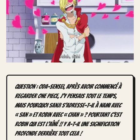
Question : Oda-Sensei, après avoir commencé à
regarder One Piece, j’y pensais tout le temps,
mais pourquoi Sanji s’adresse-t-il à Nami avec
« San » et Robin avec « Chan » ? Pourtant c’est
Robin qui est l’aîné !! Y a-t-il une signification
profonde derrière tout cela !