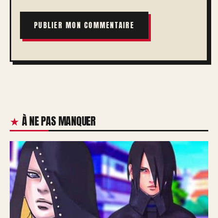
À NE PAS MANQUER