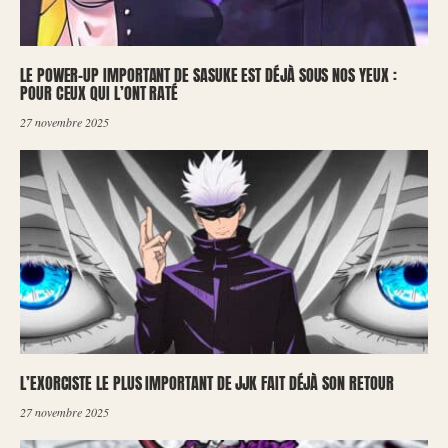
LE POWER-UP IMPORTANT DE SASUKE EST DÉJÀ SOUS NOS YEUX :
POUR CEUX QUI L’ONT RATÉ
27 novembre 2025
L’EXORCISTE LE PLUS IMPORTANT DE JJK FAIT DÉJÀ SON RETOUR
27 novembre 2025