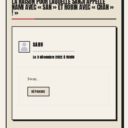
LA RAISON POUR LAQUELLE SANJI APPELLE
NAMI AVEC « SAN » ET ROBIN AVEC « CHAN »
! »
SARU
Le 3 décembre 2022 à 18h58
Swan..
RÉPONDRE