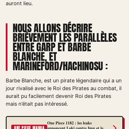
auront lieu.
NOUS ALLONS DÉCRIRE
BRIÈVEMENT LES PARALLÈLES
ENTRE GARP ET BARBE
BLANCHE, ET
MARINEFORD/HACHINOSU :
Barbe Blanche, est un pirate légendaire qui a un
jour rivalisé avec le Roi des Pirates au combat, il
aurait pu facilement devenir Roi des Pirates
mais n’était pas intéressé.
One Piece 1182 : les leaks
annoncent Loki contre Imu et le
ONE PIECE MANGA