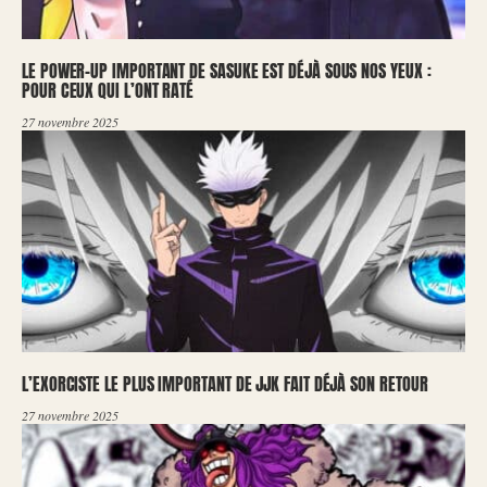
LE POWER-UP IMPORTANT DE SASUKE EST DÉJÀ SOUS NOS YEUX :
POUR CEUX QUI L’ONT RATÉ
27 novembre 2025
L’EXORCISTE LE PLUS IMPORTANT DE JJK FAIT DÉJÀ SON RETOUR
27 novembre 2025