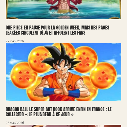
ONE PIECE EN PAUSE POUR LA GOLDEN WEEK, MAIS DES PAGES
LEAKÉES CIRCULENT DÉJÀ ET AFFOLENT LES FANS
29 avril 2026
DRAGON BALL LE SUPER ART BOOK ARRIVE ENFIN EN FRANCE : LE
COLLECTOR « LE PLUS BEAU À CE JOUR »
27 avril 2026