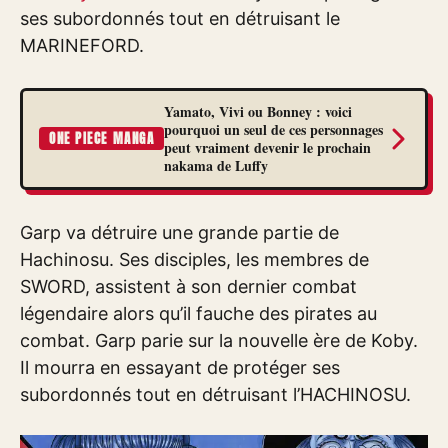
ses subordonnés tout en détruisant le
MARINEFORD.
Yamato, Vivi ou Bonney : voici
pourquoi un seul de ces personnages
ONE PIECE MANGA
peut vraiment devenir le prochain
nakama de Luffy
Garp va détruire une grande partie de
Hachinosu. Ses disciples, les membres de
SWORD, assistent à son dernier combat
légendaire alors qu’il fauche des pirates au
combat. Garp parie sur la nouvelle ère de Koby.
Il mourra en essayant de protéger ses
subordonnés tout en détruisant l’HACHINOSU.