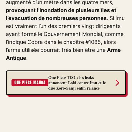
augmenté d’un mètre dans les quatre mers,
provoquant l’inondation de plusieurs îles et
l’évacuation de nombreuses personnes
. Si Imu
est vraiment l’un des premiers vingt dirigeants
ayant formé le Gouvernement Mondial, comme
l’indique Cobra dans le chapitre #1085, alors
l’arme utilisée pourrait très bien être une
Arme
Antique
.
One Piece 1182 : les leaks
annoncent Loki contre Imu et le
ONE PIECE MANGA
duo Zoro-Sanji enfin relancé