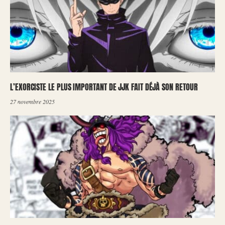
L’EXORCISTE LE PLUS IMPORTANT DE JJK FAIT DÉJÀ SON RETOUR
27 novembre 2025