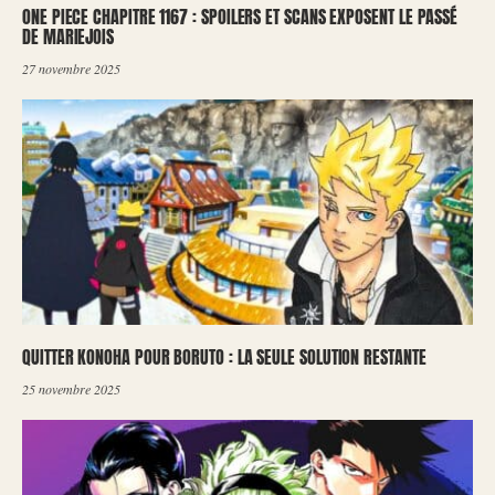
ONE PIECE CHAPITRE 1167 : SPOILERS ET SCANS EXPOSENT LE PASSÉ
DE MARIEJOIS
27 novembre 2025
QUITTER KONOHA POUR BORUTO : LA SEULE SOLUTION RESTANTE
25 novembre 2025