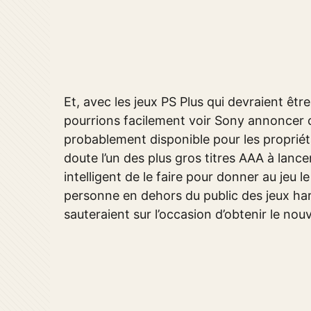
Et, avec les jeux PS Plus qui devraient êt
pourrions facilement voir Sony annoncer c
probablement disponible pour les propriét
doute l’un des plus gros titres AAA à lancer
intelligent de le faire pour donner au jeu l
personne en dehors du public des jeux har
sauteraient sur l’occasion d’obtenir le no