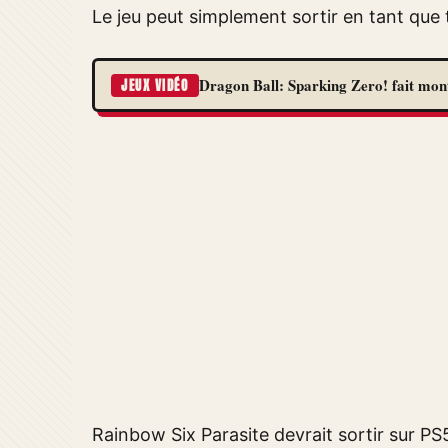
Le jeu peut simplement sortir en tant que t
Dragon Ball: Sparking Zero! fait monte
JEUX VIDÉO
Rainbow Six Parasite devrait sortir sur P