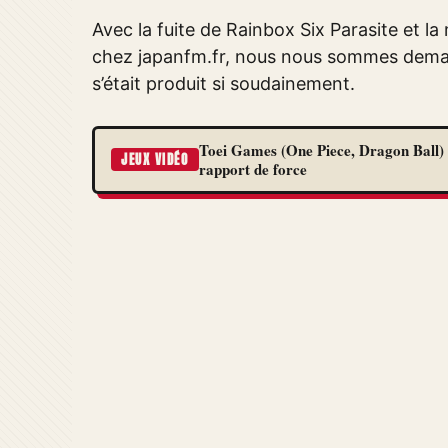
Avec la fuite de Rainbox Six Parasite et la
chez japanfm.fr, nous nous sommes demand
s’était produit si soudainement.
Toei Games (One Piece, Dragon Ball) 
JEUX VIDÉO
rapport de force