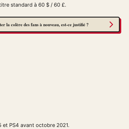
itre standard à 60 $ / 60 £.
r la colère des fans à nouveau, est-ce justifié ?
S5 et PS4 avant octobre 2021.