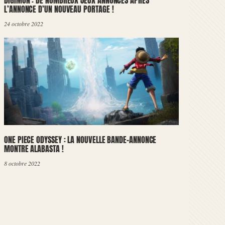
DIGIMON : DE NOMBREUX JEUX ANNONCÉS APRÈS
L’ANNONCE D’UN NOUVEAU PORTAGE !
24 octobre 2022
ONE PIECE ODYSSEY : LA NOUVELLE BANDE-ANNONCE
MONTRE ALABASTA !
8 octobre 2022