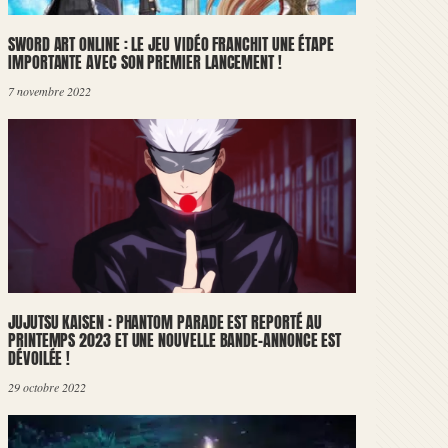
SWORD ART ONLINE : LE JEU VIDÉO FRANCHIT UNE ÉTAPE
IMPORTANTE AVEC SON PREMIER LANCEMENT !
7 novembre 2022
JUJUTSU KAISEN : PHANTOM PARADE EST REPORTÉ AU
PRINTEMPS 2023 ET UNE NOUVELLE BANDE-ANNONCE EST
DÉVOILÉE !
29 octobre 2022