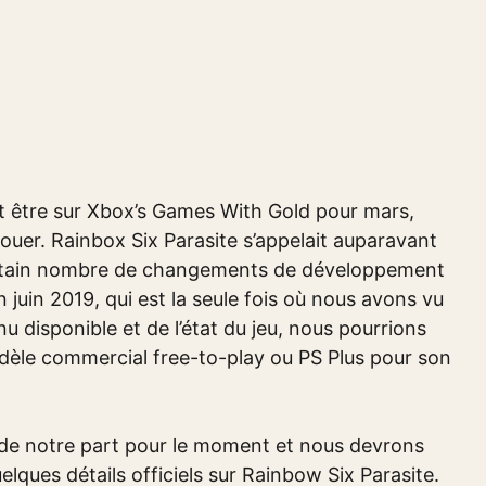
nt être sur Xbox’s Games With Gold pour mars,
jouer. Rainbox Six Parasite s’appelait auparavant
rtain nombre de changements de développement
juin 2019, qui est la seule fois où nous avons vu
nu disponible et de l’état du jeu, nous pourrions
modèle commercial free-to-play ou PS Plus pour son
s de notre part pour le moment et nous devrons
lques détails officiels sur Rainbow Six Parasite.