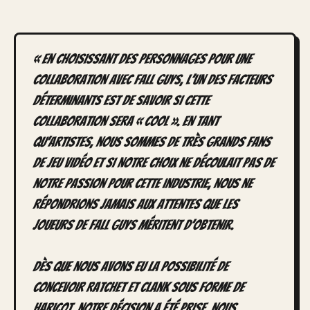
« En choisissant des personnages pour une
collaboration avec Fall Guys, l’un des facteurs
déterminants est de savoir si cette
collaboration sera « cool ». En tant
qu’artistes, nous sommes de très grands fans
de jeu vidéo et si notre choix ne découlait pas de
notre passion pour cette industrie, nous ne
répondrions jamais aux attentes que les
joueurs de Fall Guys méritent d’obtenir.
Dès que nous avons eu la possibilité de
concevoir Ratchet et Clank sous forme de
haricot, notre décision a été prise. Nous