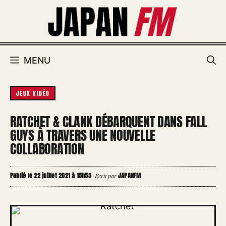
Aller
au
contenu
MENU
JEUX VIDÉO
RATCHET & CLANK DÉBARQUENT DANS FALL
GUYS À TRAVERS UNE NOUVELLE
COLLABORATION
Publié le 22 juillet 2021 à 15h53
JAPANFM
·
Écrit par