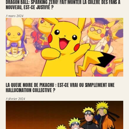
DRAGON BALL: SPARKING ZERO! FAIT MONTER LA COLÈRE DES FANS À
NOUVEAU, EST-CE JUSTIFIÉ ?
3 mars 2024
LA QUEUE NOIRE DE PIKACHU : EST-CE VRAI OU SIMPLEMENT UNE
HALLUCINATION COLLECTIVE ?
3 février 2024