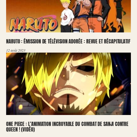
NARUTO : ÉMISSION DE TÉLÉVISION ADORÉE : REVUE ET RÉCAPITULATIF
12 août 2023
ONE PIECE : L’ANIMATION INCROYABLE DU COMBAT DE SANJI CONTRE
QUEEN ! (VIDÉO)