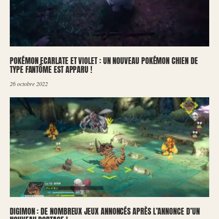
POKÉMON ECARLATE ET VIOLET : UN NOUVEAU POKÉMON CHIEN DE
TYPE FANTÔME EST APPARU !
26 octobre 2022
DIGIMON : DE NOMBREUX JEUX ANNONCÉS APRÈS L’ANNONCE D’UN