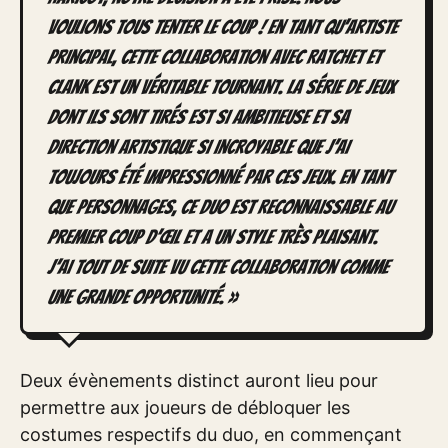
voulions tous tenter le coup ! En tant qu’artiste
principal, cette collaboration avec Ratchet et
Clank est un véritable tournant. La série de jeux
dont ils sont tirés est si ambitieuse et sa
direction artistique si incroyable que j’ai
toujours été impressionné par ces jeux. En tant
que personnages, ce duo est reconnaissable au
premier coup d’œil et a un style très plaisant.
J’ai tout de suite vu cette collaboration comme
une grande opportunité. »
Deux évènements distinct auront lieu pour
permettre aux joueurs de débloquer les
costumes respectifs du duo, en commençant