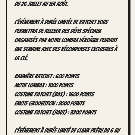
du 26 juillet au 1er août.
L’événement à durée limitée de Ratchet vous
permettra de relever des défis spéciaux
organisés par notre Lombax héroïque pendant
une semaine avec des récompenses exclusives à
la clé.
Bannière Ratchet : 600 points
Motif Lombax : 1000 points
Costume Ratchet (Bas) : 1600 points
Emote Groovitron : 2000 points
Costume Ratchet (Haut) : 3200 points
L’événement à durée limité de Clank prévu du 6 au