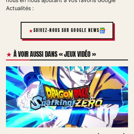
nous en nous ajoutant à vos favoris Google
Actualités :
SUIVEZ-NOUS SUR GOOGLE NEWS
À VOIR AUSSI DANS « JEUX VIDÉO »