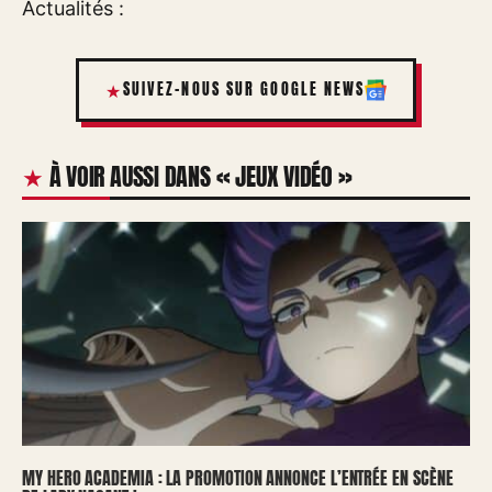
Actualités :
SUIVEZ-NOUS SUR GOOGLE NEWS
À VOIR AUSSI DANS « JEUX VIDÉO »
MY HERO ACADEMIA : LA PROMOTION ANNONCE L’ENTRÉE EN SCÈNE