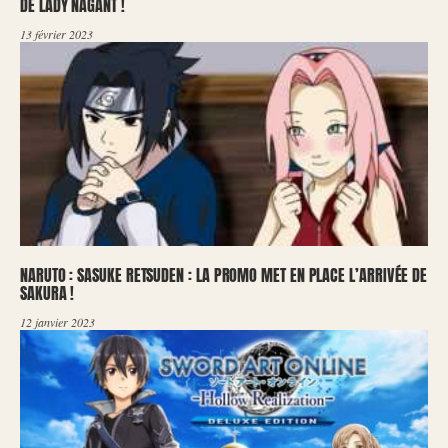
DE LADY NAGANT !
13 février 2023
NARUTO : SASUKE RETSUDEN : LA PROMO MET EN PLACE L’ARRIVÉE DE
SAKURA !
12 janvier 2023