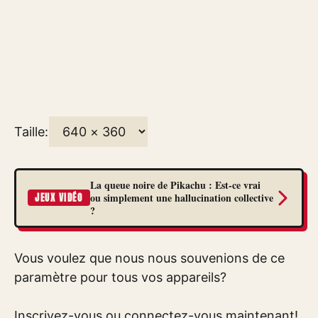
Taille:
La queue noire de Pikachu : Est-ce vrai
ou simplement une hallucination collective
JEUX VIDÉO
?
Vous voulez que nous nous souvenions de ce
paramètre pour tous vos appareils?
Inscrivez-vous ou connectez-vous maintenant!