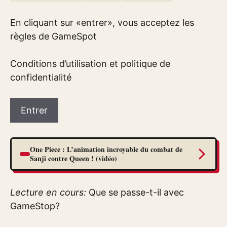
En cliquant sur «entrer», vous acceptez les
règles de GameSpot
Conditions d’utilisation et politique de
confidentialité
Entrer
One Piece : L’animation incroyable du combat de
Sanji contre Queen ! (vidéo)
Lecture en cours:
Que se passe-t-il avec
GameStop?