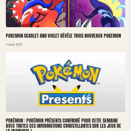
POKEMON SCARLET AND VIOLET RÉVÈLE TROIS NOUVEAUX POKEMON
3 août 2022
POKÉMON : POKÉMON PRÉSENTS CONFIRMÉ POUR CETTE SEMAINE
AVEC TOUTES CES INFORMATIONS CROUSTILLANTES SUR LES JEUX DE
LA FRANCHISE !