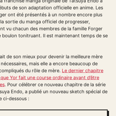
La franchise manga originale de Tatsuya Endo a
buts de son adaptation officielle en anime. Les
rger ont été présentés à un nombre encore plus
a sortie du manga officiel de progresser,
 ont vu chacun des membres de la famille Forger
e boulon tonitruant. Il est maintenant temps de se
 fait de son mieux pour devenir la meilleure mère
s nécessaires, mais elle a encore beaucoup de
s compliqués du rôle de mère.
Le dernier chapitre
s que Yor fait une course ordinaire avant d’être
es
. Pour célébrer ce nouveau chapitre de la série
atsuya Endo, a publié un nouveau sketch spécial de
e ci-dessous :