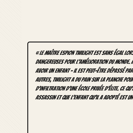
« Le maître espion Twilight est sans égal lors
dangereuses pour l’amélioration du monde. Ma
avoir un enfant – il est peut-être dépassé pa
autres, Twilight a du pain sur la planche po
d’infiltration d’une école privée d’élite. Ce qu’
assassin et que l’enfant qu’il a adopté est un 