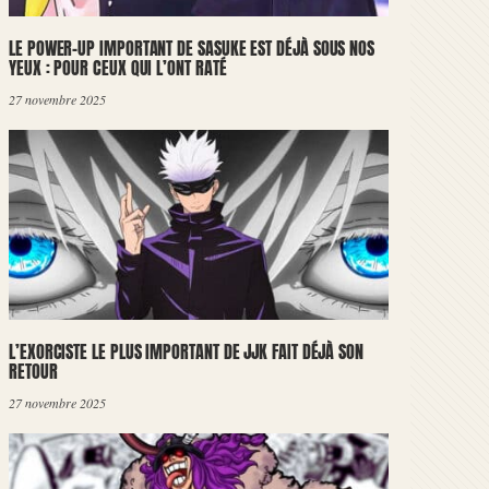
LE POWER-UP IMPORTANT DE SASUKE EST DÉJÀ SOUS NOS
YEUX : POUR CEUX QUI L’ONT RATÉ
27 novembre 2025
L’EXORCISTE LE PLUS IMPORTANT DE JJK FAIT DÉJÀ SON
RETOUR
27 novembre 2025