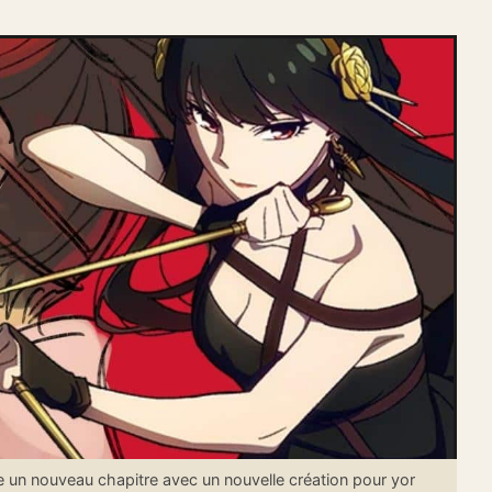
 un nouveau chapitre avec un nouvelle création pour yor