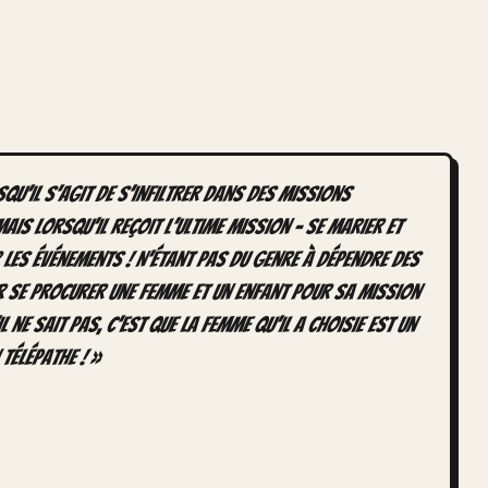
qu’il s’agit de s’infiltrer dans des missions
is lorsqu’il reçoit l’ultime mission – se marier et
r les événements ! N’étant pas du genre à dépendre des
ur se procurer une femme et un enfant pour sa mission
il ne sait pas, c’est que la femme qu’il a choisie est un
télépathe ! »