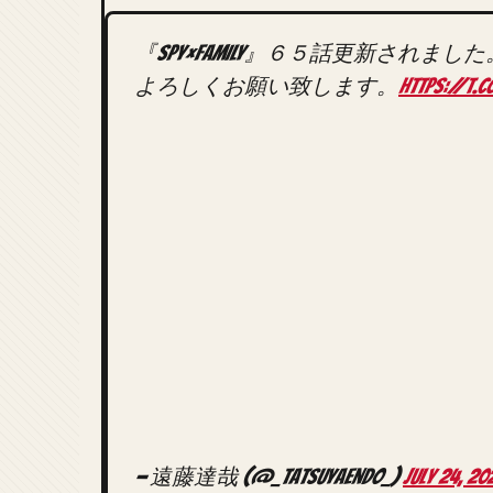
『SPY×FAMILY』６５話更新されました
よろしくお願い致します。
https://t.
— 遠藤達哉 (@_tatsuyaendo_)
July 24, 20