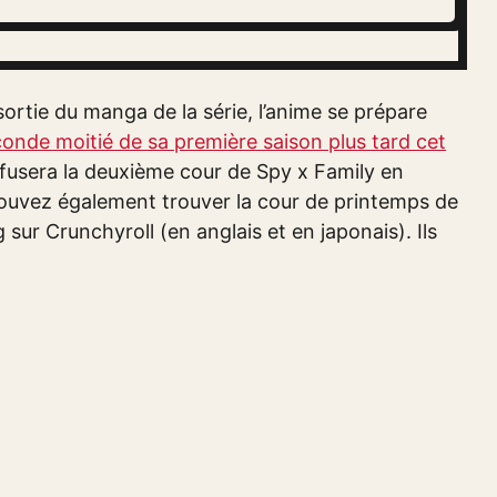
 sortie du manga de la série, l’anime se prépare
conde moitié de sa première saison plus tard cet
iffusera la deuxième cour de Spy x Family en
pouvez également trouver la cour de printemps de
sur Crunchyroll (en anglais et en japonais). Ils