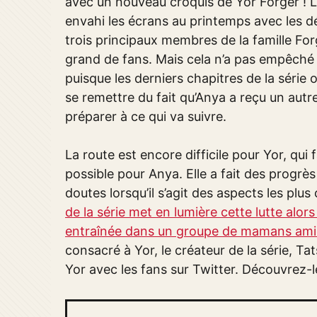
avec un nouveau croquis de Yor Forger ! 
envahi les écrans au printemps avec les dé
trois principaux membres de la famille Fo
grand de fans. Mais cela n’a pas empêché l
puisque les derniers chapitres de la série
se remettre du fait qu’Anya a reçu un autr
préparer à ce qui va suivre.
La route est encore difficile pour Yor, qui
possible pour Anya. Elle a fait des progrè
doutes lorsqu’il s’agit des aspects les plu
de la série met en lumière cette lutte alor
entraînée dans un groupe de mamans ami
consacré à Yor, le créateur de la série, T
Yor avec les fans sur Twitter. Découvrez-l