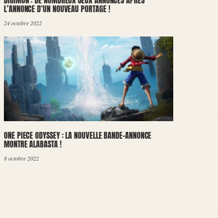
DIGIMON : DE NOMBREUX JEUX ANNONCÉS APRÈS
L’ANNONCE D’UN NOUVEAU PORTAGE !
24 octobre 2022
ONE PIECE ODYSSEY : LA NOUVELLE BANDE-ANNONCE
MONTRE ALABASTA !
8 octobre 2022