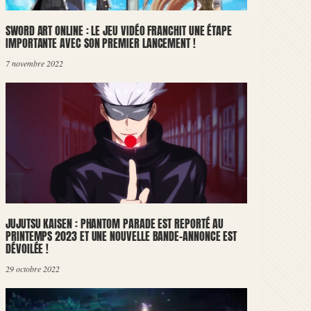
SWORD ART ONLINE : LE JEU VIDÉO FRANCHIT UNE ÉTAPE
IMPORTANTE AVEC SON PREMIER LANCEMENT !
7 novembre 2022
JUJUTSU KAISEN : PHANTOM PARADE EST REPORTÉ AU
PRINTEMPS 2023 ET UNE NOUVELLE BANDE-ANNONCE EST
DÉVOILÉE !
29 octobre 2022