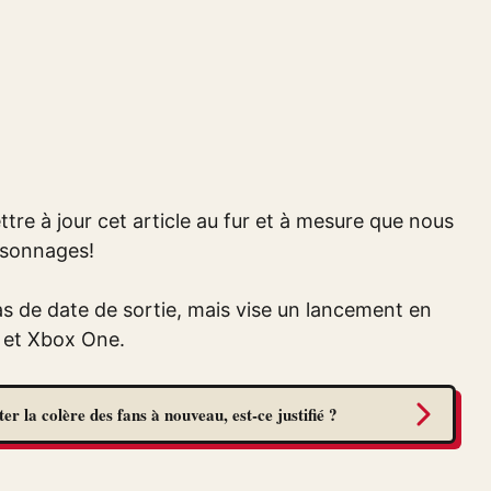
re à jour cet article au fur et à mesure que nous
rsonnages!
as de date de sortie, mais vise un lancement en
S et Xbox One.
r la colère des fans à nouveau, est-ce justifié ?