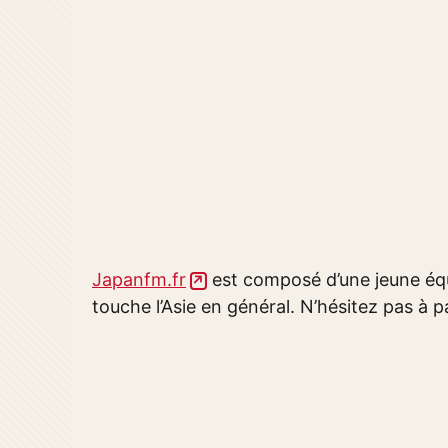
Japanfm.fr
est composé d’une jeune équ
touche l’Asie en général. N’hésitez pas à pa