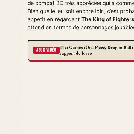
de combat 2D très appréciée qui a comme
Bien que le jeu soit encore loin, c’est p
appétit en regardant
The King of Fighter
attend en termes de personnages jouable
Toei Games (One Piece, Dragon Ball) 
JEUX VIDÉO
rapport de force