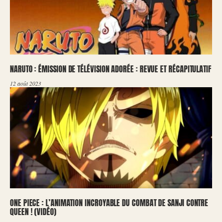
NARUTO : ÉMISSION DE TÉLÉVISION ADORÉE : REVUE ET RÉCAPITULATIF
12 août 2023
ONE PIECE : L’ANIMATION INCROYABLE DU COMBAT DE SANJI CONTRE
QUEEN ! (VIDÉO)