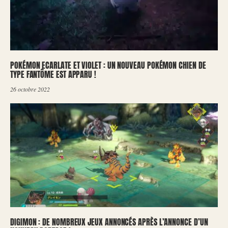
POKÉMON ECARLATE ET VIOLET : UN NOUVEAU POKÉMON CHIEN DE
TYPE FANTÔME EST APPARU !
26 octobre 2022
DIGIMON : DE NOMBREUX JEUX ANNONCÉS APRÈS L’ANNONCE D’UN