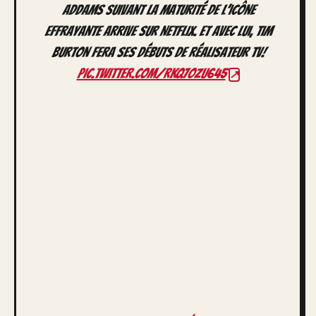
Addams suivant la maturité de l’icône
effrayante arrive sur Netflix. Et avec lui, Tim
Burton fera ses débuts de réalisateur TV!
pic.twitter.com/rKQ7oZU645