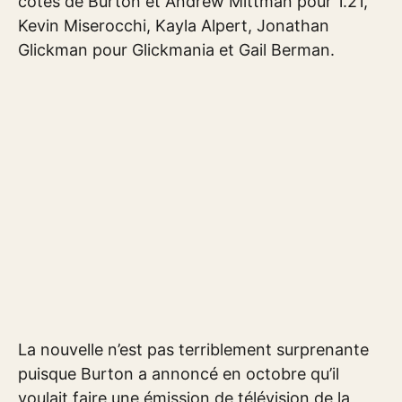
côtés de Burton et Andrew Mittman pour 1.21,
Kevin Miserocchi, Kayla Alpert, Jonathan
Glickman pour Glickmania et Gail Berman.
La nouvelle n’est pas terriblement surprenante
puisque Burton a annoncé en octobre qu’il
voulait faire une émission de télévision de la