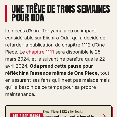
UNE TRÊVE DE TROIS SEMAINES
POUR ODA
Le décès d’Akira Toriyama a eu un impact
considérable sur Eiichiro Oda, qui a décidé de
retarder la publication du chapitre 1112 d’One
Piece. Le
chapitre 1111
sera disponible le 25
mars 2024, et le suivant ne paraîtra que le 22
avril 2024.
Oda prend cette pause pour
réfléchir à l’essence même de One Piece,
tout
en assurant ses fans qu’il n’est pas malade mais
qu’il a besoin de ce temps pour sa propre
maintenance.
One Piece 1182 : les leaks
annoncent Loki contre Imu et le
ONE PIECE MANGA