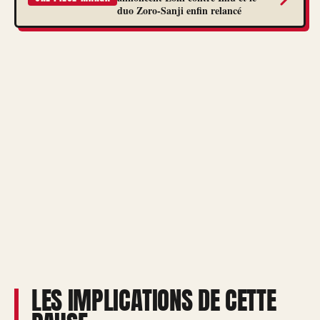
duo Zoro-Sanji enfin relancé
LES IMPLICATIONS DE CETTE