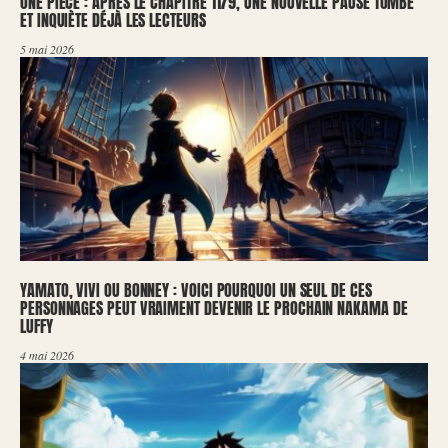
ONE PIECE : APRÈS LE CHAPITRE 1179, UNE NOUVELLE PAUSE TOMBE
ET INQUIÈTE DÉJÀ LES LECTEURS
5 mai 2026
YAMATO, VIVI OU BONNEY : VOICI POURQUOI UN SEUL DE CES
PERSONNAGES PEUT VRAIMENT DEVENIR LE PROCHAIN NAKAMA DE
LUFFY
4 mai 2026