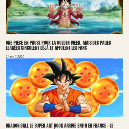
ONE PIECE EN PAUSE POUR LA GOLDEN WEEK, MAIS DES PAGES
LEAKÉES CIRCULENT DÉJÀ ET AFFOLENT LES FANS
29 avril 2026
DRAGON BALL LE SUPER ART BOOK ARRIVE ENFIN EN FRANCE : LE