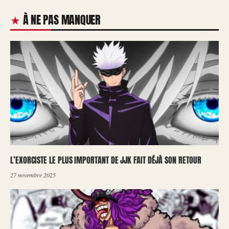
À NE PAS MANQUER
L’EXORCISTE LE PLUS IMPORTANT DE JJK FAIT DÉJÀ SON RETOUR
27 novembre 2025