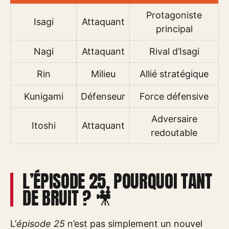
Protagoniste
Isagi
Attaquant
principal
Nagi
Attaquant
Rival d’Isagi
Rin
Milieu
Allié stratégique
Kunigami
Défenseur
Force défensive
Adversaire
Itoshi
Attaquant
redoutable
L’ÉPISODE 25, POURQUOI TANT
DE BRUIT ? 🎥
L’
épisode 25
n’est pas simplement un nouvel