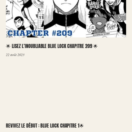
🌟 LISEZ L’INOUBLIABLE BLUE LOCK CHAPITRE 209 🌟
22 août 2023
REVIVEZ LE DÉBUT : BLUE LOCK CHAPITRE 1🌟