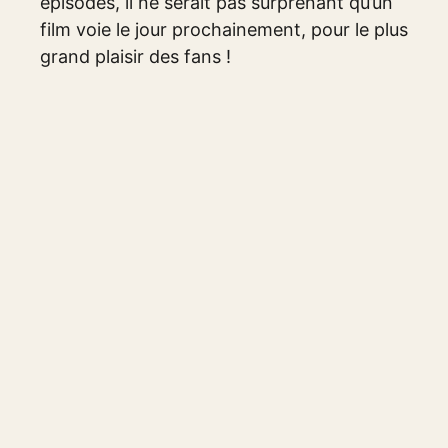
épisodes, il ne serait pas surprenant qu’un
film voie le jour prochainement, pour le plus
grand plaisir des fans !