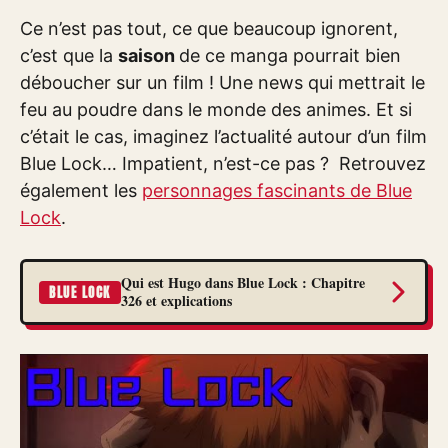
Ce n’est pas tout, ce que beaucoup ignorent,
c’est que la
saison
de ce manga pourrait bien
déboucher sur un film ! Une news qui mettrait le
feu au poudre dans le monde des animes. Et si
c’était le cas, imaginez l’actualité autour d’un film
Blue Lock… Impatient, n’est-ce pas ? Retrouvez
également les
personnages fascinants de Blue
Lock
.
Qui est Hugo dans Blue Lock : Chapitre
BLUE LOCK
326 et explications