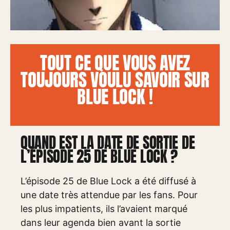
TOUT CE QUE VOUS AVEZ
TOUJOURS VOULU SAVOIR SUR
BLUE LOCK !
QUAND EST LA DATE DE SORTIE DE
L’ÉPISODE 25 DE BLUE LOCK ?
L’épisode 25 de Blue Lock a été diffusé à
une date très attendue par les fans. Pour
les plus impatients, ils l’avaient marqué
dans leur agenda bien avant la sortie