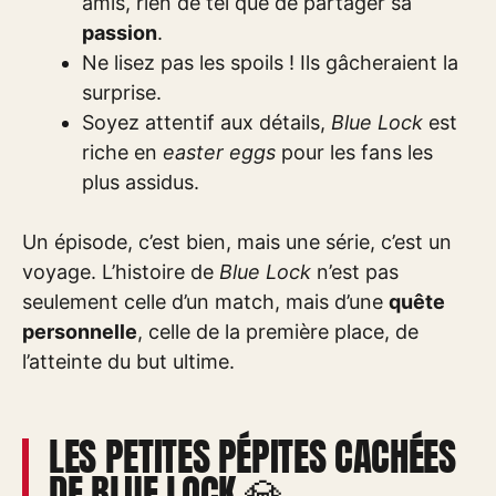
amis, rien de tel que de partager sa
passion
.
Ne lisez pas les spoils ! Ils gâcheraient la
surprise.
Soyez attentif aux détails,
Blue Lock
est
riche en
easter eggs
pour les fans les
plus assidus.
Un épisode, c’est bien, mais une série, c’est un
voyage. L’histoire de
Blue Lock
n’est pas
seulement celle d’un match, mais d’une
quête
personnelle
, celle de la première place, de
l’atteinte du but ultime.
LES PETITES PÉPITES CACHÉES
DE BLUE LOCK 💎