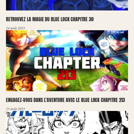
RETROUVEZ LA MAGIE DU BLUE LOCK CHAPITRE 30
24 août 2023
ENGAGEZ-VOUS DANS L’AVENTURE AVEC LE BLUE LOCK CHAPITRE 213
23 août 2023