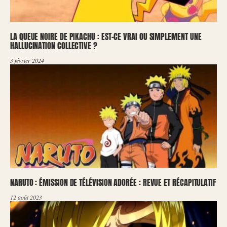
LA QUEUE NOIRE DE PIKACHU : EST-CE VRAI OU SIMPLEMENT UNE
HALLUCINATION COLLECTIVE ?
3 février 2024
NARUTO : ÉMISSION DE TÉLÉVISION ADORÉE : REVUE ET RÉCAPITULATIF
12 août 2023