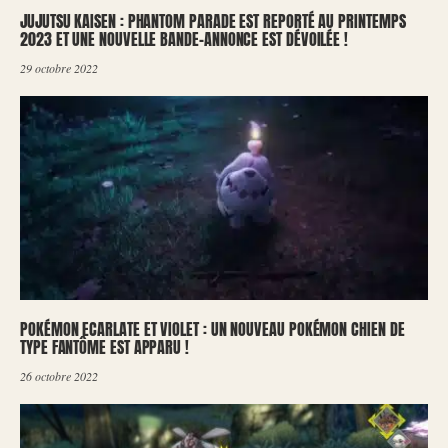
JUJUTSU KAISEN : PHANTOM PARADE EST REPORTÉ AU PRINTEMPS
2023 ET UNE NOUVELLE BANDE-ANNONCE EST DÉVOILÉE !
29 octobre 2022
POKÉMON ECARLATE ET VIOLET : UN NOUVEAU POKÉMON CHIEN DE
TYPE FANTÔME EST APPARU !
26 octobre 2022