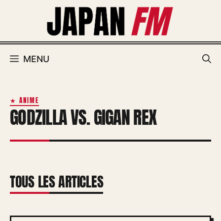
Aller
au
contenu
MENU
★ ANIME
GODZILLA VS. GIGAN REX
TOUS LES ARTICLES