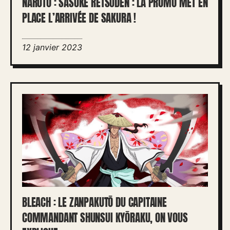
NARUTO : SASUKE RETSUDEN : LA PROMO MET EN
PLACE L’ARRIVÉE DE SAKURA !
12 janvier 2023
BLEACH : LE ZANPAKUTŌ DU CAPITAINE
COMMANDANT SHUNSUI KYŌRAKU, ON VOUS