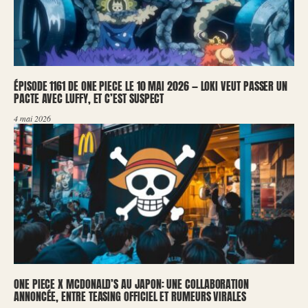
ÉPISODE 1161 DE ONE PIECE LE 10 MAI 2026 — LOKI VEUT PASSER UN
PACTE AVEC LUFFY, ET C’EST SUSPECT
4 mai 2026
ONE PIECE X MCDONALD’S AU JAPON: UNE COLLABORATION
ANNONCÉE, ENTRE TEASING OFFICIEL ET RUMEURS VIRALES