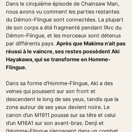
Dans le cinquième épisode de Chainsaw Man,
nous avons vu comment les parties restantes
du Démon-Flingue sont connectées. La plupart
de son corps a été fragmenté pendant l’Arc du
Démon-Flingue, et les morceaux sont détenus
par différents pays.
Après que Makima n’ait pas
réussi à le vaincre, ses restes possèdent Aki
Hayakawa, qui se transforme en Homme-
Flingue.
Dans sa forme d’Homme-Flingue, Aki a des
veines qui poussent sur son front et
descendent le long de ses yeux, tandis que la
zone autour de ses yeux devient noire. Le
canon d’un M1911 pousse sur sa tête et celui
d’un M16A1 sur son avant-bras. Denji et
l’Homme-Flingue s’engagent dans un combat