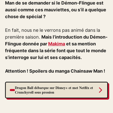
Man de se demander si le Démon-Flingue est
aussi comme ces mauviettes, ou s’il a quelque
chose de spécial ?
En fait, nous ne le verrons pas animé dans la
première saison.
Mais l’introduction du Démon-
Flingue donnée par
Makima
et sa mention
fréquente dans la série font que tout le monde
s’interroge sur lui et ses capacités.
Attention ! Spoilers du manga Chainsaw Man !
Dragon Ball débarque sur Disney+ et met Netflix et
Crunchyroll sous pression