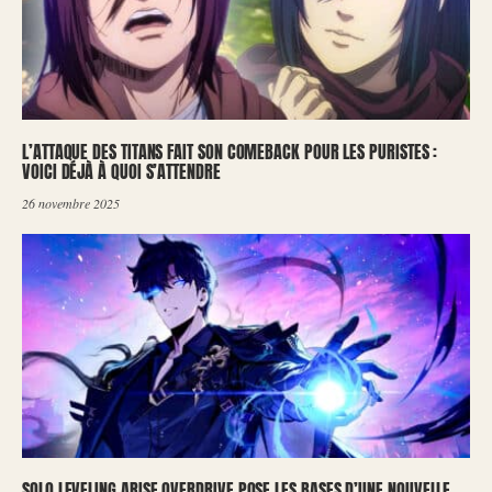
L’ATTAQUE DES TITANS FAIT SON COMEBACK POUR LES PURISTES :
VOICI DÉJÀ À QUOI S’ATTENDRE
26 novembre 2025
SOLO LEVELING ARISE OVERDRIVE POSE LES BASES D’UNE NOUVELLE