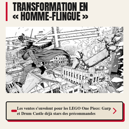
TRANSFORMATION EN
« HOMME-FLINGUE »
Les ventes s’envolent pour les LEGO One Piece: Garp
et Drum Castle déjà stars des précommandes