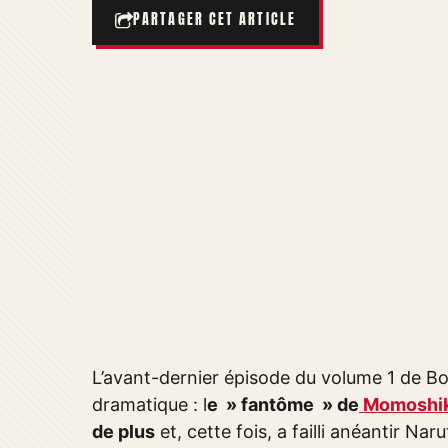
PARTAGER CET ARTICLE
L’avant-dernier épisode du volume 1 de Bo
dramatique : l
e » fantôme » de
Momoshiki 
de plus
et, cette fois, a failli anéantir N