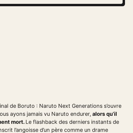
inal de Boruto : Naruto Next Generations s’ouvre
 nous ayons jamais vu Naruto endurer,
alors qu’il
ment mort.
Le flashback des derniers instants de
anscrit l’angoisse d’un père comme un drame