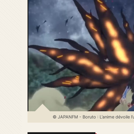
© JAPANFM - Boruto : L’anime dévoile l’u