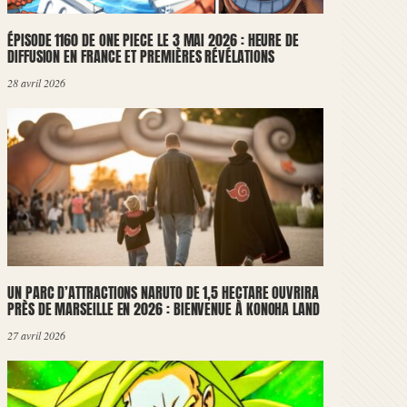
ÉPISODE 1160 DE ONE PIECE LE 3 MAI 2026 : HEURE DE
DIFFUSION EN FRANCE ET PREMIÈRES RÉVÉLATIONS
28 avril 2026
UN PARC D’ATTRACTIONS NARUTO DE 1,5 HECTARE OUVRIRA
PRÈS DE MARSEILLE EN 2026 : BIENVENUE À KONOHA LAND
27 avril 2026