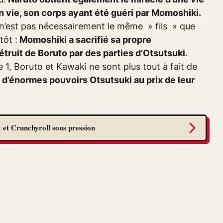
n vie, son corps ayant été guéri par Momoshiki.
l n’est pas nécessairement le même » fils » que
tôt :
Momoshiki a sacrifié sa propre
étruit de Boruto par des parties d’Otsutsuki
.
e 1, Boruto et Kawaki ne sont plus tout à fait de
s d’énormes pouvoirs Otsutsuki au prix de leur
 et Crunchyroll sous pression