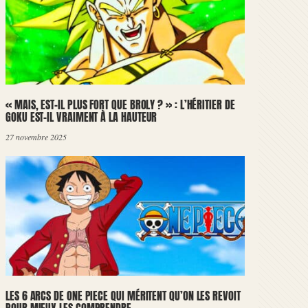
« MAIS, EST-IL PLUS FORT QUE BROLY ? » : L’HÉRITIER DE
GOKU EST-IL VRAIMENT À LA HAUTEUR
27 novembre 2025
LES 6 ARCS DE ONE PIECE QUI MÉRITENT QU’ON LES REVOIT