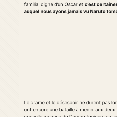
familial digne d’un Oscar et
c’est certaine
auquel nous ayons jamais vu Naruto tom
Le drame et le désespoir ne durent pas lo
ont encore une bataille à mener aux deux
nouvelle menace de Damon toujours en je