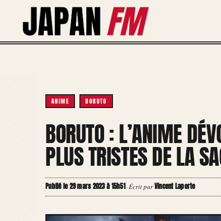
Aller
au
contenu
ANIME
BORUTO
BORUTO : L’ANIME DÉV
PLUS TRISTES DE LA SA
Publié le 29 mars 2023 à 15h51
Vincent Laporte
·
Écrit par