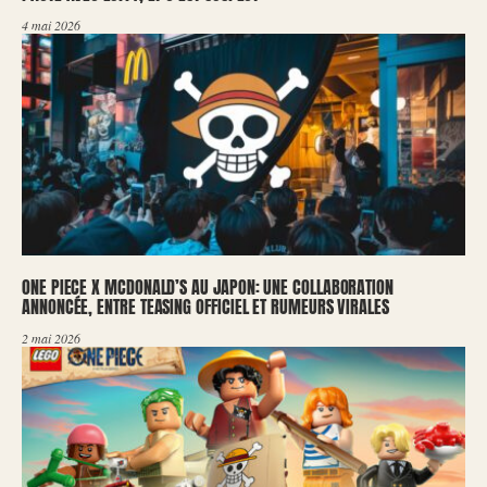
4 mai 2026
ONE PIECE X MCDONALD’S AU JAPON: UNE COLLABORATION
ANNONCÉE, ENTRE TEASING OFFICIEL ET RUMEURS VIRALES
2 mai 2026