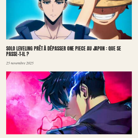
SOLO LEVELING PRÊT À DÉPASSER ONE PIECE AU JAPON : QUE SE
PASSE-T-IL ?
25 novembre 2025