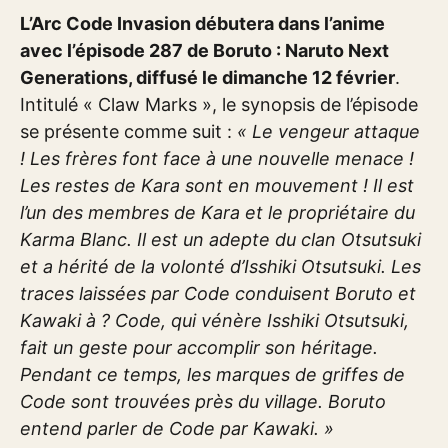
L’Arc Code Invasion débutera dans l’anime
avec l’épisode 287 de Boruto : Naruto Next
Generations, diffusé le dimanche 12 février
.
Intitulé « Claw Marks », le synopsis de l’épisode
se présente comme suit :
« Le vengeur attaque
! Les frères font face à une nouvelle menace !
Les restes de Kara sont en mouvement ! Il est
l’un des membres de Kara et le propriétaire du
Karma Blanc. Il est un adepte du clan Otsutsuki
et a hérité de la volonté d’Isshiki Otsutsuki. Les
traces laissées par Code conduisent Boruto et
Kawaki à ? Code, qui vénère Isshiki Otsutsuki,
fait un geste pour accomplir son héritage.
Pendant ce temps, les marques de griffes de
Code sont trouvées près du village. Boruto
entend parler de Code par Kawaki. »