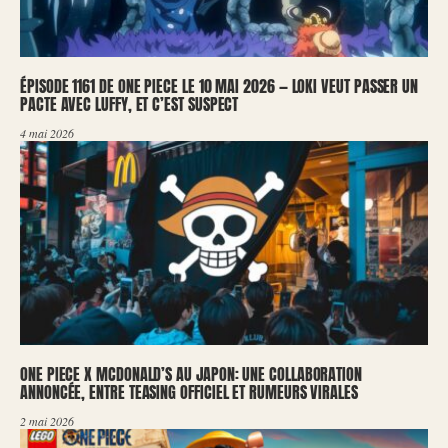
ÉPISODE 1161 DE ONE PIECE LE 10 MAI 2026 — LOKI VEUT PASSER UN
PACTE AVEC LUFFY, ET C’EST SUSPECT
4 mai 2026
ONE PIECE X MCDONALD’S AU JAPON: UNE COLLABORATION
ANNONCÉE, ENTRE TEASING OFFICIEL ET RUMEURS VIRALES
2 mai 2026