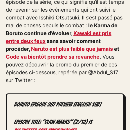
épisode de la série, ce qui signifie qu’il est temps
de revenir sur les événements qui ont suivi le
combat avec Isshiki Otsutsuki. Il s’est passé pas
mal de choses depuis le combat :
le Karma de
Boruto continue d’évoluer,
Kawaki est pris
entre deux feux
sans savoir comment
procéder,
Naruto est plus faible que jamais
et
Code va bientôt prendre sa revanche
.
Vous
pouvez découvrir la promo du premier de ces
épisodes ci-dessous, repérée par @Abdul_S17
sur Twitter :
Boruto Episode 287 Preview [English Sub]
Episode title: "Claw Marks" (2/12) is