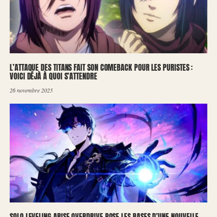
L’ATTAQUE DES TITANS FAIT SON COMEBACK POUR LES PURISTES :
VOICI DÉJÀ À QUOI S’ATTENDRE
26 novembre 2025
SOLO LEVELING ARISE OVERDRIVE POSE LES BASES D’UNE NOUVELLE