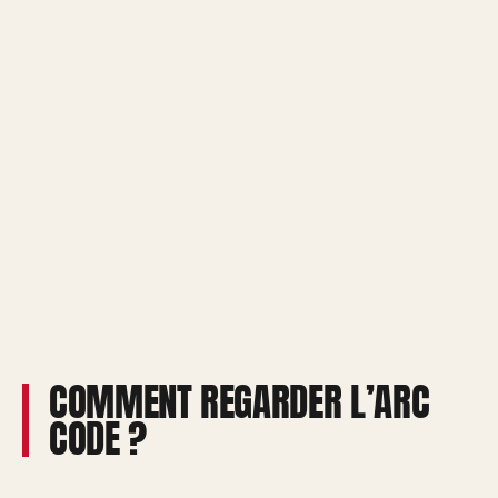
COMMENT REGARDER L’ARC
CODE ?