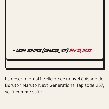
— Abdul Zoldyck (@Abdul_S17)
July 10, 2022
La description officielle de ce nouvel épisode de
Boruto : Naruto Next Generations, l’épisode 257,
se lit comme suit :