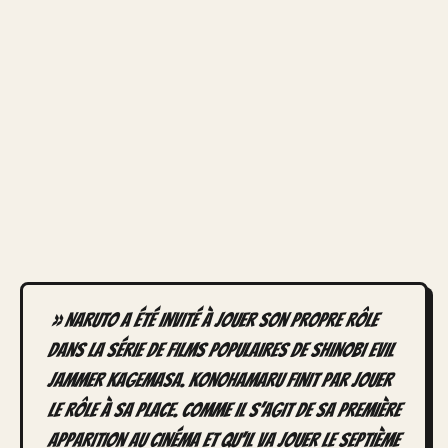
» Naruto a été invité à jouer son propre rôle
dans la série de films populaires de shinobi Evil
Jammer Kagemasa. Konohamaru finit par jouer
le rôle à sa place. Comme il s’agit de sa première
apparition au cinéma et qu’il va jouer le Septième