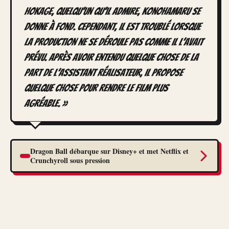
Hokage, quelqu’un qu’il admire, Konohamaru se
donne à fond. Cependant, il est troublé lorsque
la production ne se déroule pas comme il l’avait
prévu. Après avoir entendu quelque chose de la
part de l’assistant réalisateur, il propose
quelque chose pour rendre le film plus
agréable. »
Dragon Ball débarque sur Disney+ et met Netflix et
Crunchyroll sous pression