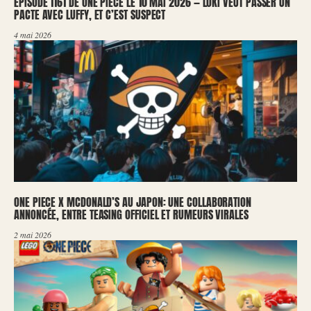
ÉPISODE 1161 DE ONE PIECE LE 10 MAI 2026 — LOKI VEUT PASSER UN
PACTE AVEC LUFFY, ET C’EST SUSPECT
4 mai 2026
ONE PIECE X MCDONALD’S AU JAPON: UNE COLLABORATION
ANNONCÉE, ENTRE TEASING OFFICIEL ET RUMEURS VIRALES
2 mai 2026