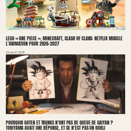
LEGO « ONE PIECE », MINECRAFT, CLASH OF CLANS: NETFLIX MUSCLE
L’ANIMATION POUR 2026-2027
30 avril 2026
POURQUOI GOTEN ET TRUNKS N’ONT PAS DE QUEUE DE SAIYAN ?
TORIYAMA AVAIT UNE RÉPONSE, ET CE N’EST PAS UN OUBLI