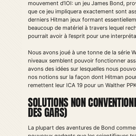
mouvement d’IOI: un jeu James Bond, provis
que ce jeu impliquera exactement sont as
derniers Hitman jeux formant essentielle
beaucoup de matériel à travers lequel rec
pourrait avoir à l’esprit pour une interprét
Nous avons joué à une tonne de la série W
niveaux semblent pouvoir fonctionner asse
avons des idées sur lesquelles nous pouvo
nos notions sur la façon dont Hitman pour
remettent leur ICA 19 pour un Walther PPK
SOLUTIONS NON CONVENTION
DES GARS)
La plupart des aventures de Bond commen
nouveaux gadgets que les scientifiques t