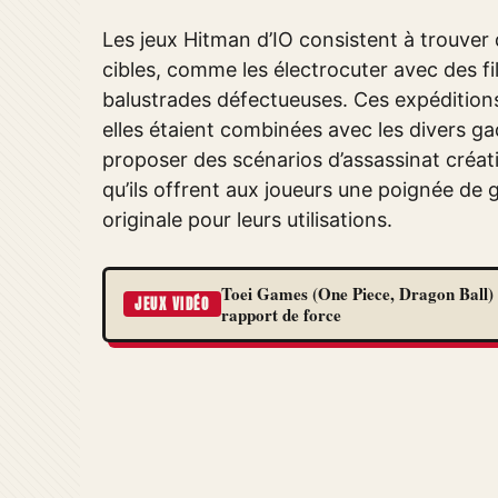
Les jeux Hitman d’IO consistent à trouve
cibles, comme les électrocuter avec des fil
balustrades défectueuses. Ces expéditions
elles étaient combinées avec les divers g
proposer des scénarios d’assassinat créati
qu’ils offrent aux joueurs une poignée de
originale pour leurs utilisations.
Toei Games (One Piece, Dragon Ball) 
JEUX VIDÉO
rapport de force