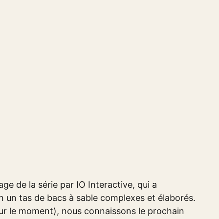
e de la série par IO Interactive, qui a
 en un tas de bacs à sable complexes et élaborés.
our le moment), nous connaissons le prochain