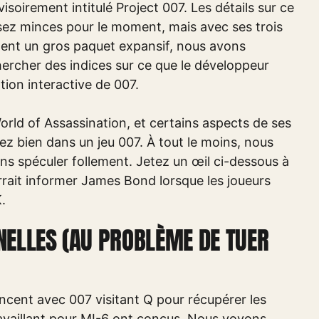
oirement intitulé Project 007. Les détails sur ce
sez minces pour le moment, mais avec ses trois
ment un gros paquet expansif, nous avons
hercher des indices sur ce que le développeur
ation interactive de 007.
orld of Assassination, et certains aspects de ses
z bien dans un jeu 007. À tout le moins, nous
ns spéculer follement. Jetez un œil ci-dessous à
rait informer James Bond lorsque les joueurs
.
NELLES (AU PROBLÈME DE TUER
cent avec 007 visitant Q pour récupérer les
ravaillant pour MI-6 ont conçus. Nous voyons