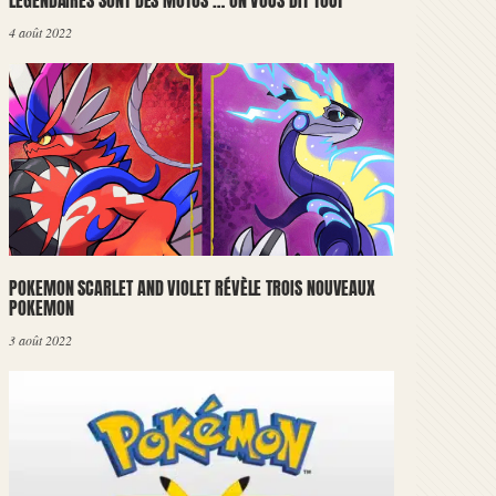
LÉGENDAIRES SONT DES MOTOS … ON VOUS DIT TOUT
4 août 2022
POKEMON SCARLET AND VIOLET RÉVÈLE TROIS NOUVEAUX
POKEMON
3 août 2022