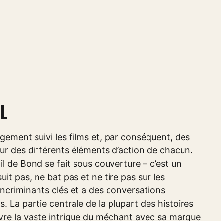
EL
gement suivi les films et, par conséquent, des
our des différents éléments d’action de chacun.
il de Bond se fait sous couverture – c’est un
it pas, ne bat pas et ne tire pas sur les
 incriminants clés et a des conversations
 La partie centrale de la plupart des histoires
re la vaste intrigue du méchant avec sa marque