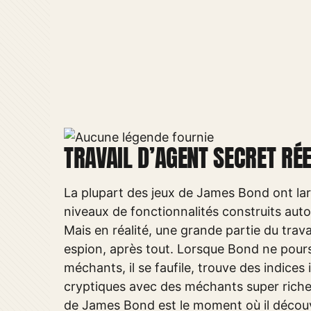
TRAVAIL D’AGENT SECRET RÉ
La plupart des jeux de James Bond ont lar
niveaux de fonctionnalités construits aut
Mais en réalité, une grande partie du trava
espion, après tout. Lorsque Bond ne poursu
méchants, il se faufile, trouve des indices
cryptiques avec des méchants super riches.
de James Bond est le moment où il découv