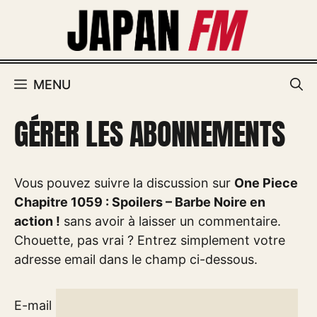
Aller
au
contenu
MENU
GÉRER LES ABONNEMENTS
Vous pouvez suivre la discussion sur
One Piece
Chapitre 1059 : Spoilers – Barbe Noire en
action !
sans avoir à laisser un commentaire.
Chouette, pas vrai ? Entrez simplement votre
adresse email dans le champ ci-dessous.
E-mail