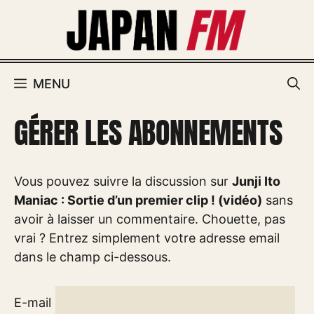
Aller
au
contenu
MENU
GÉRER LES ABONNEMENTS
Vous pouvez suivre la discussion sur
Junji Ito
Maniac : Sortie d’un premier clip ! (vidéo)
sans
avoir à laisser un commentaire. Chouette, pas
vrai ? Entrez simplement votre adresse email
dans le champ ci-dessous.
E-mail