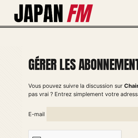
Aller
au
contenu
GÉRER LES ABONNEMEN
Vous pouvez suivre la discussion sur
Chain
pas vrai ? Entrez simplement votre adres
E-mail