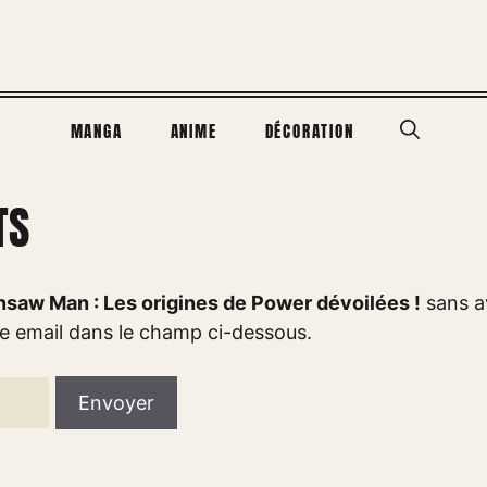
MANGA
ANIME
DÉCORATION
TS
saw Man : Les origines de Power dévoilées !
sans a
se email dans le champ ci-dessous.