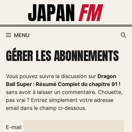
Aller
au
contenu
MENU
GÉRER LES ABONNEMENTS
Vous pouvez suivre la discussion sur
Dragon
Ball Super : Résumé Complet du chapitre 91 !
sans avoir à laisser un commentaire. Chouette,
pas vrai ? Entrez simplement votre adresse
email dans le champ ci-dessous.
E-mail