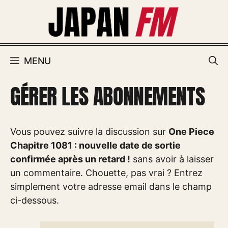
Aller
au
contenu
MENU
GÉRER LES ABONNEMENTS
Vous pouvez suivre la discussion sur
One Piece
Chapitre 1081 : nouvelle date de sortie
confirmée après un retard !
sans avoir à laisser
un commentaire. Chouette, pas vrai ? Entrez
simplement votre adresse email dans le champ
ci-dessous.