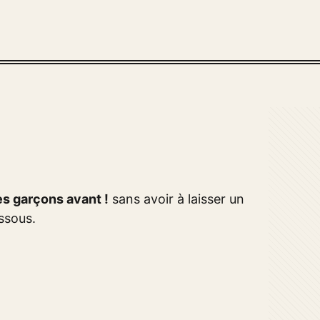
s garçons avant !
sans avoir à laisser un
ssous.