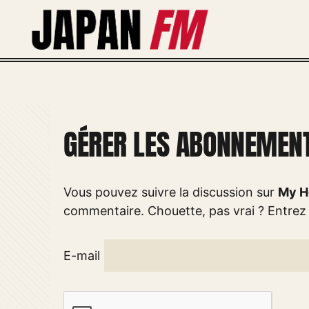
Aller
au
contenu
GÉRER LES ABONNEMEN
Vous pouvez suivre la discussion sur
My H
commentaire. Chouette, pas vrai ? Entrez
E-mail