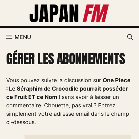
Aller
au
contenu
MENU
GÉRER LES ABONNEMENTS
Vous pouvez suivre la discussion sur
One Piece
: Le Séraphim de Crocodile pourrait posséder
ce Fruit ET ce Nom !
sans avoir à laisser un
commentaire. Chouette, pas vrai ? Entrez
simplement votre adresse email dans le champ
ci-dessous.