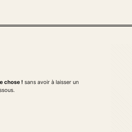
le chose !
sans avoir à laisser un
ssous.