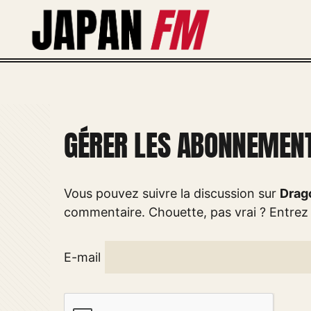
Aller
au
contenu
GÉRER LES ABONNEMEN
Vous pouvez suivre la discussion sur
Drago
commentaire. Chouette, pas vrai ? Entrez
E-mail