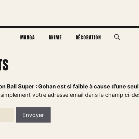
MANGA
ANIME
DÉCORATION
TS
n Ball Super : Gohan est si faible à cause d’une seu
 simplement votre adresse email dans le champ ci-de