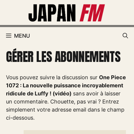
Aller
au
contenu
MENU
GÉRER LES ABONNEMENTS
Vous pouvez suivre la discussion sur
One Piece
1072 : La nouvelle puissance incroyablement
ridicule de Luffy ! (vidéo)
sans avoir à laisser
un commentaire. Chouette, pas vrai ? Entrez
simplement votre adresse email dans le champ
ci-dessous.