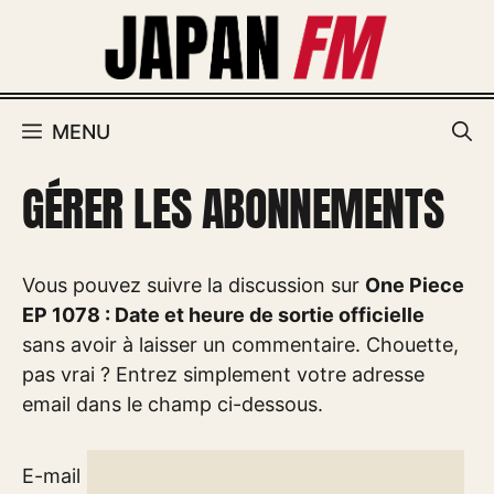
Aller
au
contenu
MENU
GÉRER LES ABONNEMENTS
Vous pouvez suivre la discussion sur
One Piece
EP 1078 : Date et heure de sortie officielle
sans avoir à laisser un commentaire. Chouette,
pas vrai ? Entrez simplement votre adresse
email dans le champ ci-dessous.
E-mail