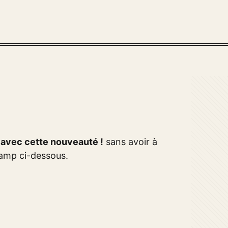
Z avec cette nouveauté !
sans avoir à
hamp ci-dessous.