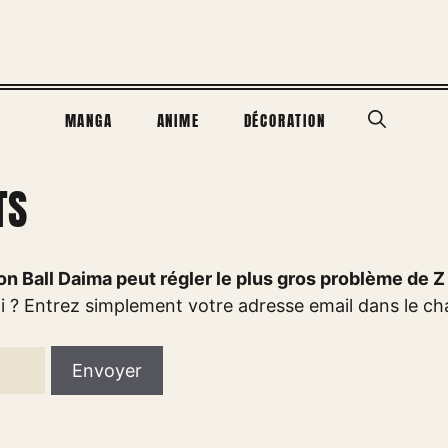
MANGA
ANIME
DÉCORATION
TS
n Ball Daima peut régler le plus gros problème de 
ai ? Entrez simplement votre adresse email dans le c