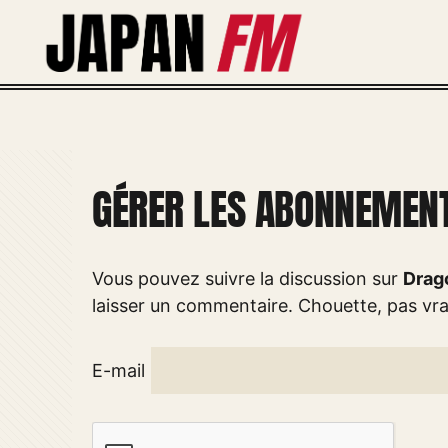
Aller
au
contenu
GÉRER LES ABONNEMEN
Vous pouvez suivre la discussion sur
Drago
laisser un commentaire. Chouette, pas vr
E-mail