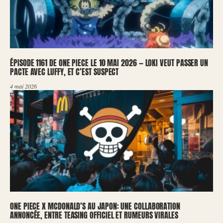
ÉPISODE 1161 DE ONE PIECE LE 10 MAI 2026 — LOKI VEUT PASSER UN
PACTE AVEC LUFFY, ET C’EST SUSPECT
4 mai 2026
ONE PIECE X MCDONALD’S AU JAPON: UNE COLLABORATION
ANNONCÉE, ENTRE TEASING OFFICIEL ET RUMEURS VIRALES