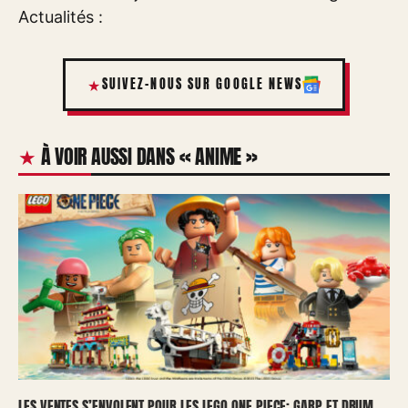
Actualités :
SUIVEZ-NOUS SUR GOOGLE NEWS
À VOIR AUSSI DANS « ANIME »
LES VENTES S’ENVOLENT POUR LES LEGO ONE PIECE: GARP ET DRUM